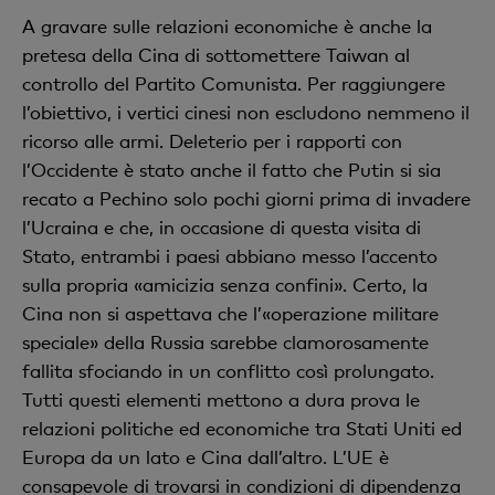
A gravare sulle relazioni economiche è anche la
pretesa della Cina di sottomettere Taiwan al
controllo del Partito Comunista. Per raggiungere
l’obiettivo, i vertici cinesi non escludono nemmeno il
ricorso alle armi. Deleterio per i rapporti con
l’Occidente è stato anche il fatto che Putin si sia
recato a Pechino solo pochi giorni prima di invadere
l’Ucraina e che, in occasione di questa visita di
Stato, entrambi i paesi abbiano messo l’accento
sulla propria «amicizia senza confini». Certo, la
Cina non si aspettava che l’«operazione militare
speciale» della Russia sarebbe clamorosamente
fallita sfociando in un conflitto così prolungato.
Tutti questi elementi mettono a dura prova le
relazioni politiche ed economiche tra Stati Uniti ed
Europa da un lato e Cina dall’altro. L’UE è
consapevole di trovarsi in condizioni di dipendenza