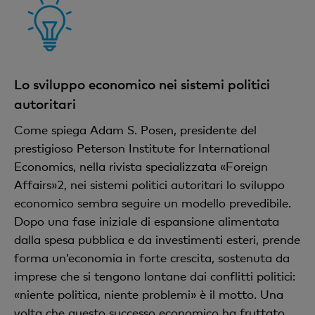
Lo sviluppo economico nei sistemi politici
autoritari
Come spiega Adam S. Posen, presidente del
prestigioso Peterson Institute for International
Economics, nella rivista specializzata «Foreign
Affairs»2, nei sistemi politici autoritari lo sviluppo
economico sembra seguire un modello prevedibile.
Dopo una fase iniziale di espansione alimentata
dalla spesa pubblica e da investimenti esteri, prende
forma un’economia in forte crescita, sostenuta da
imprese che si tengono lontane dai conflitti politici:
«niente politica, niente problemi» è il motto. Una
volta che questo successo economico ha fruttato