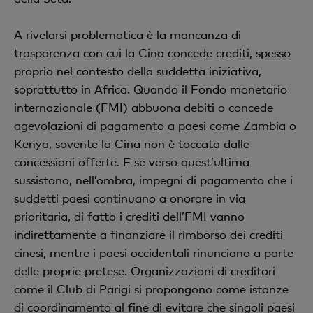
A rivelarsi problematica è la mancanza di
trasparenza con cui la Cina concede crediti, spesso
proprio nel contesto della suddetta iniziativa,
soprattutto in Africa. Quando il Fondo monetario
internazionale (FMI) abbuona debiti o concede
agevolazioni di pagamento a paesi come Zambia o
Kenya, sovente la Cina non è toccata dalle
concessioni offerte. E se verso quest’ultima
sussistono, nell’ombra, impegni di pagamento che i
suddetti paesi continuano a onorare in via
prioritaria, di fatto i crediti dell’FMI vanno
indirettamente a finanziare il rimborso dei crediti
cinesi, mentre i paesi occidentali rinunciano a parte
delle proprie pretese. Organizzazioni di creditori
come il Club di Parigi si propongono come istanze
di coordinamento al fine di evitare che singoli paesi