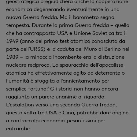
geostrategica pregiudicherà anche la cooperazione
economica degenerando eventualmente in una
nuova Guerra fredda. Ma il barometro segna
tempesta. Durante la prima Guerra fredda – quella
che ha contrapposto USA e Unione Sovietica tra il
1949 (anno del primo test atomico conosciuto da
parte dell’URSS) e la caduta del Muro di Berlino nel
1989 – la minaccia incombente era la distruzione
nucleare reciproca. Lo spauracchio dell’apocalisse
atomica ha effettivamente agito da deterrente o
l’umanità è sfuggita all’annientamento per
semplice fortuna? Gli storici non hanno ancora
raggiunto un parere unanime al riguardo.
L’escalation verso una seconda Guerra fredda,
questa volta tra USA e Cina, potrebbe dare origine
a contraccolpi economici pesantissimi per
entrambe.