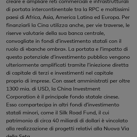
creare e ampliare reti commerciali e infrastrutturali
di portata intercontinentale tra la RPC e moltissimi
paesi di Africa, Asia, America Latina ed Europa. Per
finanziarli la Cina utilizza anche, per vie traverse, le
riserve valutarie della sua banca centrale,
convogliate in fondi d’investimento statali con il
ruolo di «banche ombra». La portata e l’impatto di
questo potenziale d’investimento pubblico vengono
ulteriormente amplificati tramite l’iniezione diretta
di capitale di terzi e investimenti nel capitale
proprio di imprese. Con asset amministrati per oltre
1300 mia. di USD, la China Investment
Corporation è il principale fondo statale cinese.
Esso compartecipa in altri fondi d’investimento
statali minori, come il Silk Road Fund, il cui
patrimonio di circa 40 miliardi di dollari è vincolato
alla realizzazione di progetti relativi alla Nuova Via
della Seta.