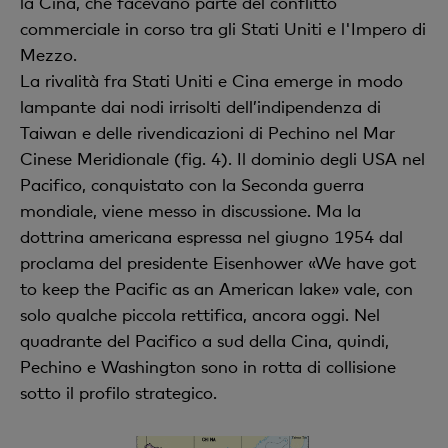
la Cina, che facevano parte del conflitto
commerciale in corso tra gli Stati Uniti e l'Impero di
Mezzo.
La rivalità fra Stati Uniti e Cina emerge in modo
lampante dai nodi irrisolti dell’indipendenza di
Taiwan e delle rivendicazioni di Pechino nel Mar
Cinese Meridionale (fig. 4). Il dominio degli USA nel
Pacifico, conquistato con la Seconda guerra
mondiale, viene messo in discussione. Ma la
dottrina americana espressa nel giugno 1954 dal
proclama del presidente Eisenhower «We have got
to keep the Pacific as an American lake» vale, con
solo qualche piccola rettifica, ancora oggi. Nel
quadrante del Pacifico a sud della Cina, quindi,
Pechino e Washington sono in rotta di collisione
sotto il profilo strategico.