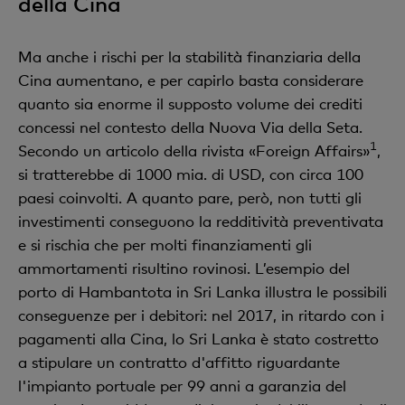
della Cina
Ma anche i rischi per la stabilità finanziaria della
Cina aumentano, e per capirlo basta considerare
quanto sia enorme il supposto volume dei crediti
concessi nel contesto della Nuova Via della Seta.
1
Secondo un articolo della rivista «Foreign Affairs»
,
si tratterebbe di 1000 mia. di USD, con circa 100
paesi coinvolti. A quanto pare, però, non tutti gli
investimenti conseguono la redditività preventivata
e si rischia che per molti finanziamenti gli
ammortamenti risultino rovinosi. L’esempio del
porto di Hambantota in Sri Lanka illustra le possibili
conseguenze per i debitori: nel 2017, in ritardo con i
pagamenti alla Cina, lo Sri Lanka è stato costretto
a stipulare un contratto d'affitto riguardante
l'impianto portuale per 99 anni a garanzia del