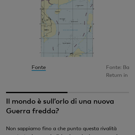
Fonte
Fonte: Banca
Return in C
1
2
Il mondo è sull’orlo di una nuova
Guerra fredda?
Non sappiamo fino a che punto questa rivalità