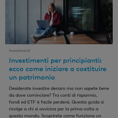
Investimenti
Investimenti per principianti:
ecco come iniziare a costituire
un patrimonio
Desiderate investire denaro ma non sapete bene
da dove cominciare? Tra conti di risparmio,
fondi ed ETF è facile perdersi. Questa guida si
rivolge a chi si avvicina per la prima volta a
questo mondo. Scoprirete come funziona un