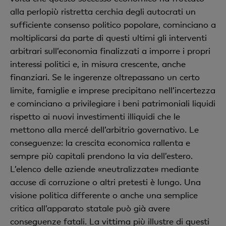
alla perlopiù ristretta cerchia degli autocrati un
sufficiente consenso politico popolare, cominciano a
moltiplicarsi da parte di questi ultimi gli interventi
arbitrari sull’economia finalizzati a imporre i propri
interessi politici e, in misura crescente, anche
finanziari. Se le ingerenze oltrepassano un certo
limite, famiglie e imprese precipitano nell’incertezza
e cominciano a privilegiare i beni patrimoniali liquidi
rispetto ai nuovi investimenti illiquidi che le
mettono alla mercé dell’arbitrio governativo. Le
conseguenze: la crescita economica rallenta e
sempre più capitali prendono la via dell’estero.
L’elenco delle aziende «neutralizzate» mediante
accuse di corruzione o altri pretesti è lungo. Una
visione politica differente o anche una semplice
critica all’apparato statale può già avere
conseguenze fatali. La vittima più illustre di questi