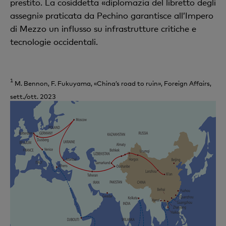
prestito. La cosiddetta «diplomazia del libretto degli
assegni» praticata da Pechino garantisce all’Impero
di Mezzo un influsso su infrastrutture critiche e
tecnologie occidentali.
1
M. Bennon, F. Fukuyama, «China’s road to ruin», Foreign Affairs,
sett./ott. 2023