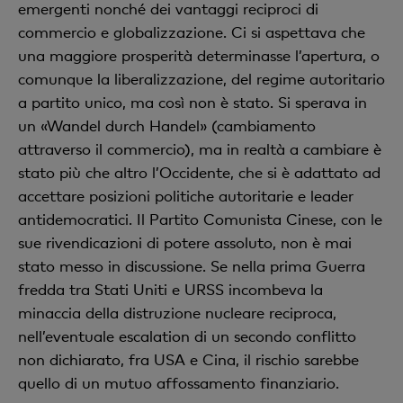
emergenti nonché dei vantaggi reciproci di
commercio e globalizzazione. Ci si aspettava che
una maggiore prosperità determinasse l’apertura, o
comunque la liberalizzazione, del regime autoritario
a partito unico, ma così non è stato. Si sperava in
un «Wandel durch Handel» (cambiamento
attraverso il commercio), ma in realtà a cambiare è
stato più che altro l’Occidente, che si è adattato ad
accettare posizioni politiche autoritarie e leader
antidemocratici. Il Partito Comunista Cinese, con le
sue rivendicazioni di potere assoluto, non è mai
stato messo in discussione. Se nella prima Guerra
fredda tra Stati Uniti e URSS incombeva la
minaccia della distruzione nucleare reciproca,
nell’eventuale escalation di un secondo conflitto
non dichiarato, fra USA e Cina, il rischio sarebbe
quello di un mutuo affossamento finanziario.