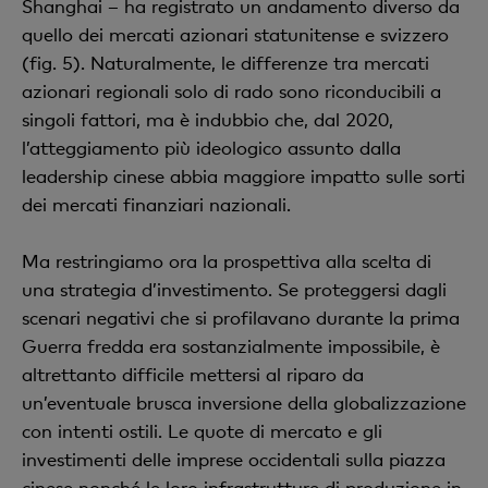
Shanghai – ha registrato un andamento diverso da
quello dei mercati azionari statunitense e svizzero
(fig. 5). Naturalmente, le differenze tra mercati
azionari regionali solo di rado sono riconducibili a
singoli fattori, ma è indubbio che, dal 2020,
l’atteggiamento più ideologico assunto dalla
leadership cinese abbia maggiore impatto sulle sorti
dei mercati finanziari nazionali.
Ma restringiamo ora la prospettiva alla scelta di
una strategia d’investimento. Se proteggersi dagli
scenari negativi che si profilavano durante la prima
Guerra fredda era sostanzialmente impossibile, è
altrettanto difficile mettersi al riparo da
un’eventuale brusca inversione della globalizzazione
con intenti ostili. Le quote di mercato e gli
investimenti delle imprese occidentali sulla piazza
cinese nonché le loro infrastrutture di produzione in