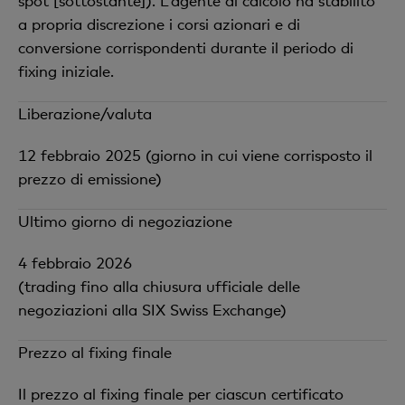
spot [sottostante]). L’agente di calcolo ha stabilito
a propria discrezione i corsi azionari e di
conversione corrispondenti durante il periodo di
fixing iniziale.
Liberazione/valuta
12 febbraio 2025 (giorno in cui viene corrisposto il
prezzo di emissione)
Ultimo giorno di negoziazione
4 febbraio 2026
(trading fino alla chiusura ufficiale delle
negoziazioni alla SIX Swiss Exchange)
Prezzo al fixing finale
Il prezzo al fixing finale per ciascun certificato