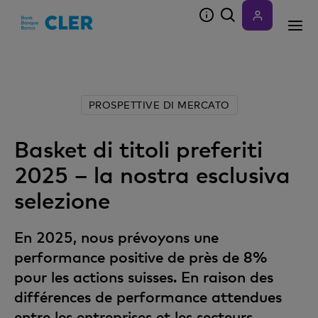
Accesskeys
PROSPETTIVE DI MERCATO
Basket di titoli preferiti
2025 – la nostra esclusiva
selezione
En 2025, nous prévoyons une
performance positive de près de 8%
pour les actions suisses. En raison des
différences de performance attendues
entre les entreprises et les secteurs