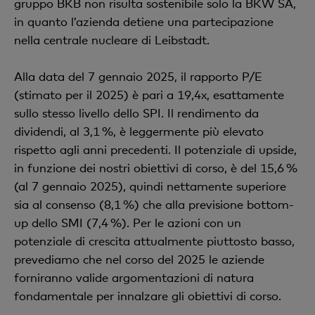
gruppo BKB non risulta sostenibile solo la BKW SA,
in quanto l’azienda detiene una partecipazione
nella centrale nucleare di Leibstadt.
Alla data del 7 gennaio 2025, il rapporto P/E
(stimato per il 2025) è pari a 19,4x, esattamente
sullo stesso livello dello SPI. Il rendimento da
dividendi, al 3,1 %, è leggermente più elevato
rispetto agli anni precedenti. Il potenziale di upside,
in funzione dei nostri obiettivi di corso, è del 15,6 %
(al 7 gennaio 2025), quindi nettamente superiore
sia al consenso (8,1 %) che alla previsione bottom-
up dello SMI (7,4 %). Per le azioni con un
potenziale di crescita attualmente piuttosto basso,
prevediamo che nel corso del 2025 le aziende
forniranno valide argomentazioni di natura
fondamentale per innalzare gli obiettivi di corso.