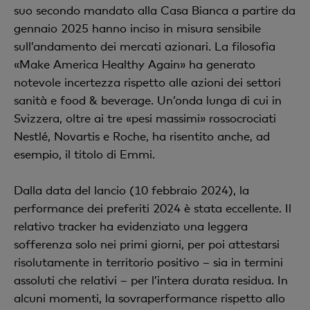
suo secondo mandato alla Casa Bianca a partire da
gennaio 2025 hanno inciso in misura sensibile
sull’andamento dei mercati azionari. La filosofia
«Make America Healthy Again» ha generato
notevole incertezza rispetto alle azioni dei settori
sanità e food & beverage. Un’onda lunga di cui in
Svizzera, oltre ai tre «pesi massimi» rossocrociati
Nestlé, Novartis e Roche, ha risentito anche, ad
esempio, il titolo di Emmi.
Dalla data del lancio (10 febbraio 2024), la
performance dei preferiti 2024 è stata eccellente. Il
relativo tracker ha evidenziato una leggera
sofferenza solo nei primi giorni, per poi attestarsi
risolutamente in territorio positivo – sia in termini
assoluti che relativi – per l’intera durata residua. In
alcuni momenti, la sovraperformance rispetto allo