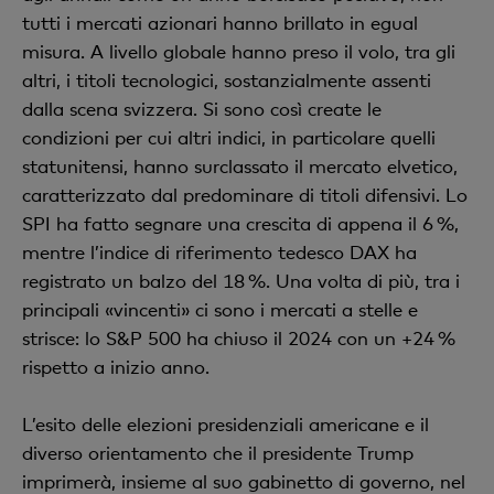
tutti i mercati azionari hanno brillato in egual
misura. A livello globale hanno preso il volo, tra gli
altri, i titoli tecnologici, sostanzialmente assenti
dalla scena svizzera. Si sono così create le
condizioni per cui altri indici, in particolare quelli
statunitensi, hanno surclassato il mercato elvetico,
caratterizzato dal predominare di titoli difensivi. Lo
SPI ha fatto segnare una crescita di appena il 6 %,
mentre l’indice di riferimento tedesco DAX ha
registrato un balzo del 18 %. Una volta di più, tra i
principali «vincenti» ci sono i mercati a stelle e
strisce: lo S&P 500 ha chiuso il 2024 con un +24 %
rispetto a inizio anno.
L’esito delle elezioni presidenziali americane e il
diverso orientamento che il presidente Trump
imprimerà, insieme al suo gabinetto di governo, nel