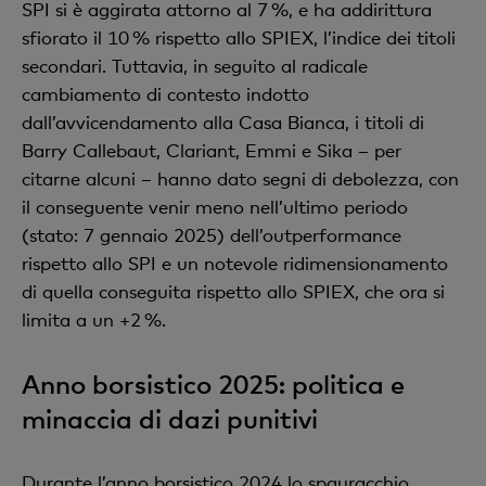
SPI si è aggirata attorno al 7 %, e ha addirittura
sfiorato il 10 % rispetto allo SPIEX, l’indice dei titoli
secondari. Tuttavia, in seguito al radicale
cambiamento di contesto indotto
dall’avvicendamento alla Casa Bianca, i titoli di
Barry Callebaut, Clariant, Emmi e Sika – per
citarne alcuni – hanno dato segni di debolezza, con
il conseguente venir meno nell’ultimo periodo
(stato: 7 gennaio 2025) dell’outperformance
rispetto allo SPI e un notevole ridimensionamento
di quella conseguita rispetto allo SPIEX, che ora si
limita a un +2 %.
Anno borsistico 2025: politica e
minaccia di dazi punitivi
Durante l’anno borsistico 2024 lo spauracchio