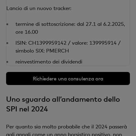
Lancio di un nuovo tracker:
termine di sottoscrizione: dal 27.1 al 6.2.2025,
ore 16.00
ISIN: CH1399959142 / valore: 139995914 /
simbolo SIX: PMERCH
reinvestimento dei dividendi
Richiedere una consulenza ora
Uno sguardo all’andamento dello
SPI nel 2024
Per quanto sia molto probabile che il 2024 passerà
agli annali come un anno borsistico positivo, non