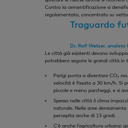
Contro la cementificazione si densifich
regolamentato, concentrato su vettori
Traguardo fut
Dr. Rolf Wetzer, analista 
Le città già esistenti devono sviluppa
potrebbero seguire le grandi città in 
Parigi punta a diventare CO₂ neutr
velocità è fissato a 30 km/h. Si p
piccole e meno parcheggi, e si avr
Spesso nelle città il clima impazz
naturale. Nelle aree densamente e
percepita anche di 13 gradi.
C’è anche l’agricoltura urbana: gi