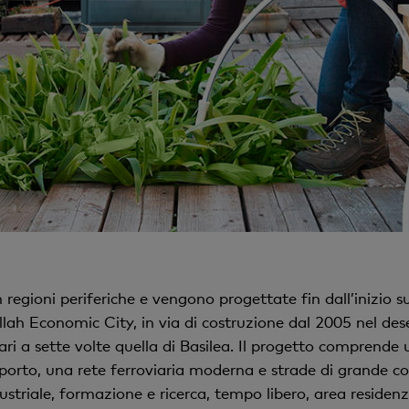
 regioni periferiche e vengono progettate fin dall’inizio s
ah Economic City, in via di costruzione dal 2005 nel dese
 pari a sette volte quella di Basilea. Il progetto comprend
orto, una rete ferroviaria moderna e strade di grande com
ustriale, formazione e ricerca, tempo libero, area residenzi