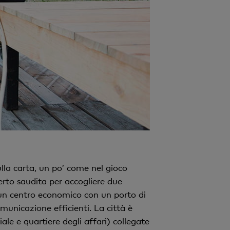
ulla carta, un po’ come nel gioco
rto saudita per accogliere due
e un centro economico con un porto di
unicazione efficienti. La città è
ale e quartiere degli affari) collegate