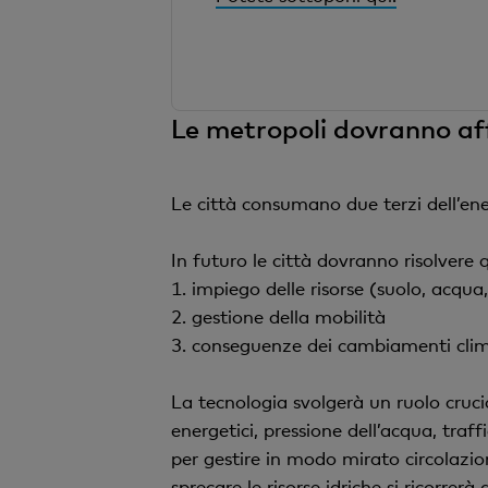
Le metropoli dovranno af
Le città consumano due terzi dell’ene
In futuro le città dovranno risolvere 
1. impiego delle risorse (suolo, acqua
2. gestione della mobilità
3. conseguenze dei cambiamenti clim
La tecnologia svolgerà un ruolo crucia
energetici, pressione dell’acqua, traf
per gestire in modo mirato circolazion
sprecare le risorse idriche si ricorrerà