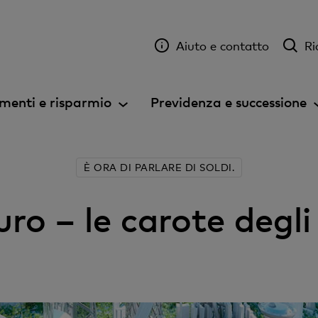
Aiuto e contatto
Ri
menti e risparmio
Previdenza e successione
È ORA DI PARLARE DI SOLDI.
turo – le carote deg