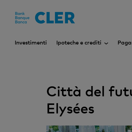
Accesskeys
Investimenti
Ipoteche e crediti
Paga
Città del fu
Elysées