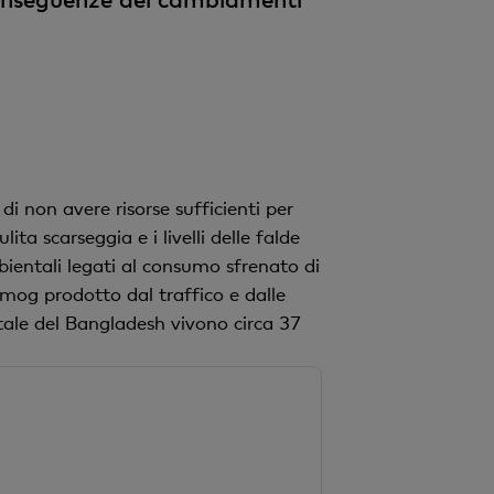
i non avere risorse sufficienti per
a scarseggia e i livelli delle falde
ientali legati al consumo sfrenato di
smog prodotto dal traffico e dalle
tale del Bangladesh vivono circa 37