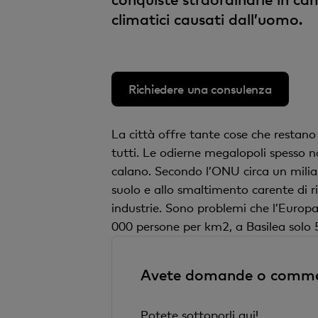
climatici causati dall’uomo.
Richiedere una consulenza
La città offre tante cose che restano 
tutti. Le odierne megalopoli spesso no
calano. Secondo l’ONU circa un milia
suolo e allo smaltimento carente di r
industrie. Sono problemi che l’Europa
000 persone per km2, a Basilea solo 
Avete domande o comment
Potete sottoporli qui!