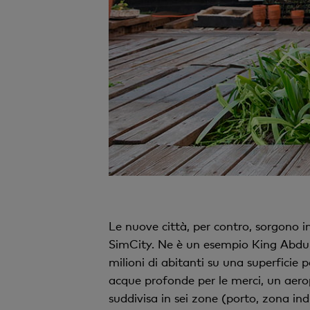
Le nuove città, per contro, sorgono in
SimCity. Ne è un esempio King Abdull
milioni di abitanti su una superficie
acque profonde per le merci, un aerop
suddivisa in sei zone (porto, zona ind