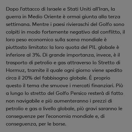
Dopo l’attacco di Israele e Stati Uniti all’Iran, la
guerra in Medio Oriente è ormai giunta alla terza
settimana. Mentre i paesi rivieraschi del Golfo sono
colpiti in modo fortemente negativo dal conflitto, il
loro peso economico sulla scena mondiale è
piuttosto limitato: la loro quota del PIL globale è
inferiore al 3%. Di grande importanza, invece, è il
trasporto di petrolio e gas attraverso lo Stretto di
Hormuz, tramite il quale ogni giorno viene spedito
circa il 20% del fabbisogno globale. È proprio
questo il tema che smuove i mercati finanziari. Più
a lungo lo stretto del Golfo Persico resterà di fatto
non navigabile e più aumenteranno i prezzi di
petrolio e gas a livello globale, più gravi saranno le
conseguenze per l’economia mondiale e, di
conseguenza, per le borse.