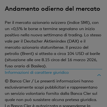
Andamento odierno del mercato
Per il mercato azionario svizzero (indice SMI), con
un +0,5% le borse a termine segnalano un inizio
positivo nella nuova settimana di trading. Lo stesso
vale per il Deutscher Aktienindex (DAX) e il
mercato azionario statunitense. Il prezzo del
petrolio (Brent) si attesta a circa 104 USD al barile
(situazione alle ore 8.15 circa del 16 marzo 2026,
fuso orario di Basilea).
Informazioni di carattere giuridico
© Banca Cler / Le presenti informazioni hanno
esclusivamente scopi pubblicitari e rappresentano
un servizio volontario fornito dalla Banca Cler sul
quale non può sussistere alcuna pretesa giuridica.
La Banca Cler è autorizzata a sospenderne la