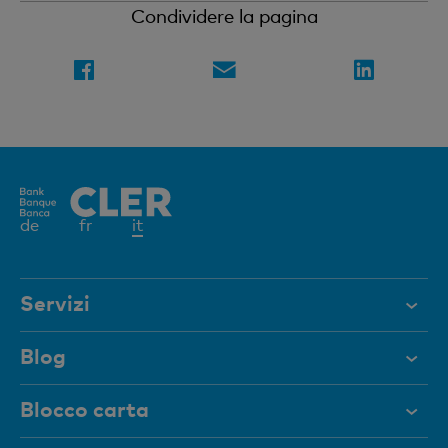
Condividere la pagina
Elemento
de
fr
it
attivo
Servizi
Aiuto e contatto
Blog
Documenti
Blocco carta
Rivista