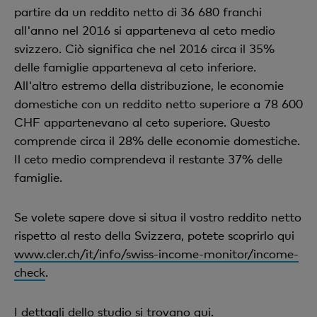
partire da un reddito netto di 36 680 franchi
all'anno nel 2016 si apparteneva al ceto medio
svizzero. Ciò significa che nel 2016 circa il 35%
delle famiglie apparteneva al ceto inferiore.
All'altro estremo della distribuzione, le economie
domestiche con un reddito netto superiore a 78 600
CHF appartenevano al ceto superiore. Questo
comprende circa il 28% delle economie domestiche.
Il ceto medio comprendeva il restante 37% delle
famiglie.
Se volete sapere dove si situa il vostro reddito netto
rispetto al resto della Svizzera, potete scoprirlo qui
www.cler.ch/it/info/swiss-income-monitor/income-
check
.
I dettagli dello studio si trovano
qui
.