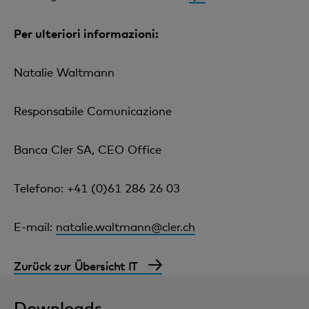
Per ulteriori informazioni:
Natalie Waltmann
Responsabile Comunicazione
Banca Cler SA, CEO Office
Telefono: +41 (0)61 286 26 03
E-mail:
natalie.waltmann@cler.ch
Zurück zur Übersicht IT
Downloads