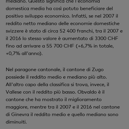
mediano. Questo significa che l'economia
domestica media ha così potuto beneficiare del
positivo sviluppo economico. Infatti, se nel 2007 il
reddito netto mediano delle economie domestiche
svizzere è stato di circa 52 400 franchi, tra il 2007 e
il 2016 lo stesso valore è aumentato di 3300 CHF
fino ad arrivare a 55 700 CHF (+6,7% in totale,
+0,7% all'anno).
Nel paragone cantonale, il cantone di Zugo
possiede il reddito medio e mediano più alto.
All'altro capo della classifica si trova, invece, il
Vallese con il reddito più basso. Obvaldo è il
cantone che ha mostrato il miglioramento
maggiore, mentre tra il 2007 e il 2016 nel cantone
di Ginevra il reddito medio e quello mediano sono
diminuiti.