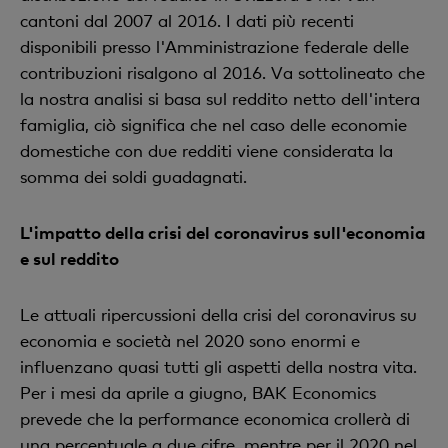
cantoni dal 2007 al 2016. I dati più recenti
disponibili presso l'Amministrazione federale delle
contribuzioni risalgono al 2016. Va sottolineato che
la nostra analisi si basa sul reddito netto dell'intera
famiglia, ciò significa che nel caso delle economie
domestiche con due redditi viene considerata la
somma dei soldi guadagnati.
L'impatto della crisi del coronavirus sull'economia
e sul reddito
Le attuali ripercussioni della crisi del coronavirus su
economia e società nel 2020 sono enormi e
influenzano quasi tutti gli aspetti della nostra vita.
Per i mesi da aprile a giugno, BAK Economics
prevede che la performance economica crollerà di
una percentuale a due cifre, mentre per il 2020 nel