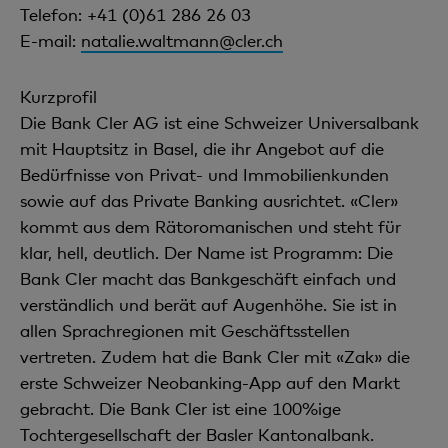
Telefon: +41 (0)61 286 26 03
E-mail:
natalie.waltmann@cler.ch
Kurzprofil
Die Bank Cler AG ist eine Schweizer Universalbank
mit Hauptsitz in Basel, die ihr Angebot auf die
Bedürfnisse von Privat- und Immobilienkunden
sowie auf das Private Banking ausrichtet. «Cler»
kommt aus dem Rätoromanischen und steht für
klar, hell, deutlich. Der Name ist Programm: Die
Bank Cler macht das Bankgeschäft einfach und
verständlich und berät auf Augenhöhe. Sie ist in
allen Sprachregionen mit Geschäftsstellen
vertreten. Zudem hat die Bank Cler mit «Zak» die
erste Schweizer Neobanking-App auf den Markt
gebracht. Die Bank Cler ist eine 100%ige
Tochtergesellschaft der Basler Kantonalbank.