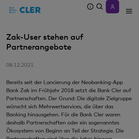
Accesskeys
Zak-User stehen auf
Partnerangebote
08.12.2021
Bereits seit der Lancierung der Neobanking-App
Bank Zak im Frühjahr 2018 setzt die Bank Cler auf
Partnerschaften. Der Grund: Die digitale Zielgruppe
wünscht sich Mehrwertservices, die über das
Banking hinausgehen. Für die Bank Cler waren
deshalb Partnerschaften oder ein sogenanntes
Ökosystem von Beginn an Teil der Strategie. Die
Partnerschaften sind über die Jahre hinweg