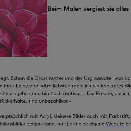
Beim Malen vergisst sie alles
legt. Schon die Grossmutter und der Urgrossvater von La
ihrer Leinwand. «Am liebsten male ich ein konkretes Bild
che eingehen und bin hoch motiviert. Die Freude, die i
rückerhalte, sind unbezahlbar.»
uptsächlich mit Acryl, kleinere Bilder auch mit Farbstift,
ieblingsbilder zeigen kann, hat Lara eine eigene
Website
ers