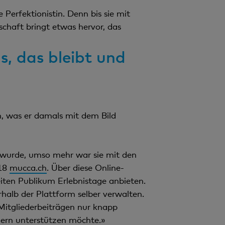
e Perfektionistin. Denn bis sie mit
schaft bringt etwas hervor, das
s, das bleibt und
n, was er damals mit dem Bild
ra wurde, umso mehr war sie mit den
018
mucca.ch
. Über diese Online-
iten Publikum Erlebnistage anbieten.
rhalb der Plattform selber verwalten.
Mitgliederbeiträgen nur knapp
auern unterstützen möchte.»