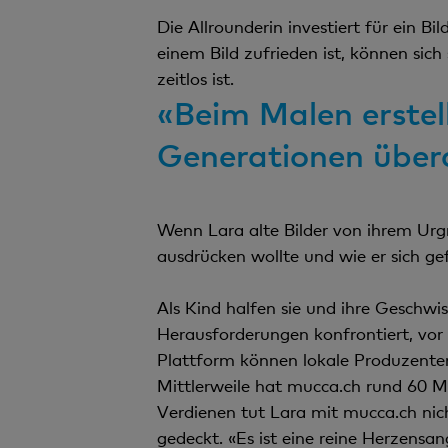
Die Allrounderin investiert für ein Bil
einem Bild zufrieden ist, können sic
zeitlos ist.
«Beim Malen erstel
Generationen über
Wenn Lara alte Bilder von ihrem Urg
ausdrücken wollte und wie er sich gef
Als Kind halfen sie und ihre Geschwi
Herausforderungen konfrontiert, vor
Plattform können lokale Produzenten
Mittlerweile hat mucca.ch rund 60 Mi
Verdienen tut Lara mit mucca.ch nic
gedeckt. «Es ist eine reine Herzensa