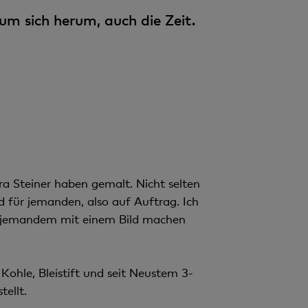
n
 um sich herum, auch die Zeit.
t
ra Steiner haben gemalt. Nicht selten
 für jemanden, also auf Auftrag. Ich
ch jemandem mit einem Bild machen
 Kohle, Bleistift und seit Neustem 3-
tellt.