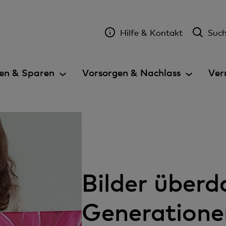
Hilfe & Kontakt
Suc
en & Sparen
Vorsorgen & Nachlass
Ver
Bilder überd
Generatione