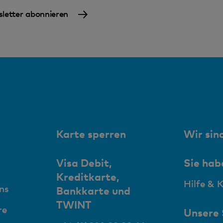
letter abonnieren
Karte sperren
Wir sind
Visa Debit,
Sie hab
Kreditkarte,
Hilfe & 
ns
Bankkarte und
TWINT
re
Unsere