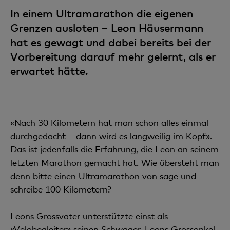
In einem Ultramarathon die eigenen
Grenzen ausloten – Leon Häusermann
hat es gewagt und dabei bereits bei der
Vorbereitung darauf mehr gelernt, als er
erwartet hätte.
«Nach 30 Kilometern hat man schon alles einmal
durchgedacht – dann wird es langweilig im Kopf».
Das ist jedenfalls die Erfahrung, die Leon an seinem
letzten Marathon gemacht hat. Wie übersteht man
denn bitte einen Ultramarathon von sage und
schreibe 100 Kilometern?
Leons Grossvater unterstützte einst als
«Velobegleiter» seinen Schwager, Leons Grossonkel,