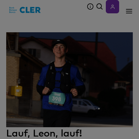
Accesskeys
Lauf, Leon, lauf!