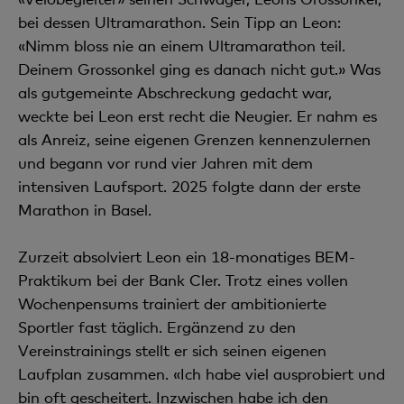
bei dessen Ultramarathon. Sein Tipp an Leon:
«Nimm bloss nie an einem Ultramarathon teil.
Deinem Grossonkel ging es danach nicht gut.» Was
als gutgemeinte Abschreckung gedacht war,
weckte bei Leon erst recht die Neugier. Er nahm es
als Anreiz, seine eigenen Grenzen kennenzulernen
und begann vor rund vier Jahren mit dem
intensiven Laufsport. 2025 folgte dann der erste
Marathon in Basel.
Zurzeit absolviert Leon ein 18-monatiges BEM-
Praktikum bei der Bank Cler. Trotz eines vollen
Wochenpensums trainiert der ambitionierte
Sportler fast täglich. Ergänzend zu den
Vereinstrainings stellt er sich seinen eigenen
Laufplan zusammen. «Ich habe viel ausprobiert und
bin oft gescheitert. Inzwischen habe ich den