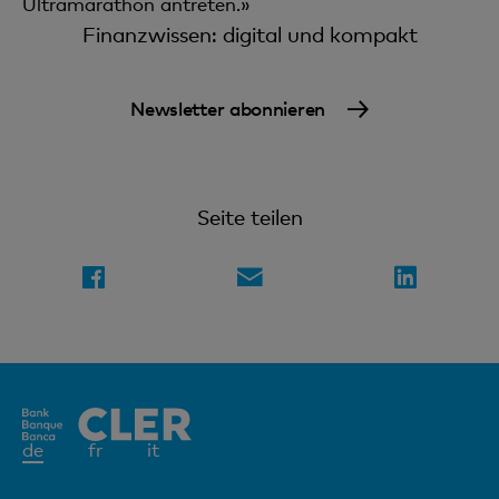
Ultramarathon antreten.»
Finanzwissen: digital und kompakt
Newsletter abonnieren
Seite teilen
Aktives
de
fr
it
Element