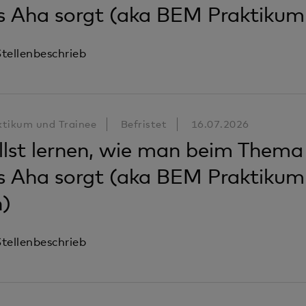
s Aha sorgt (aka BEM Praktikum
tellenbeschrieb
ktikum und Trainee
Befristet
16.07.2026
llst lernen, wie man beim Thema 
s Aha sorgt (aka BEM Praktikum
h)
tellenbeschrieb