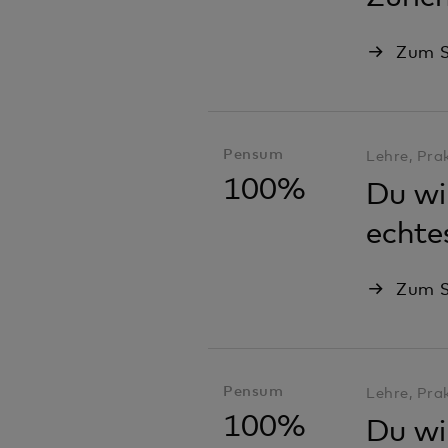
Zum S
Pensum
Lehre, Pra
100%
Du wi
echte
Zum S
Pensum
Lehre, Pra
100%
Du wi