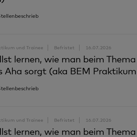
tellenbeschrieb
ktikum und Trainee
Befristet
16.07.2026
llst lernen, wie man beim Thema 
s Aha sorgt (aka BEM Praktikum
tellenbeschrieb
ktikum und Trainee
Befristet
16.07.2026
llst lernen, wie man beim Thema 