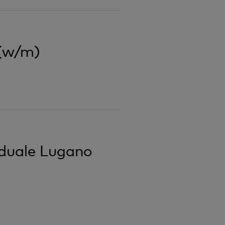
 (w/m)
viduale Lugano