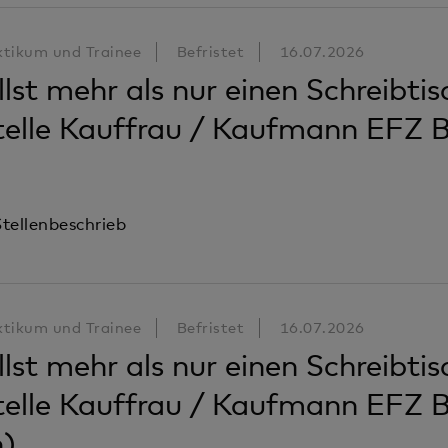
ktikum und Trainee
Befristet
16.07.2026
lst mehr als nur einen Schreibti
telle Kauffrau / Kaufmann EFZ 
tellenbeschrieb
ktikum und Trainee
Befristet
16.07.2026
lst mehr als nur einen Schreibti
telle Kauffrau / Kaufmann EFZ 
h)