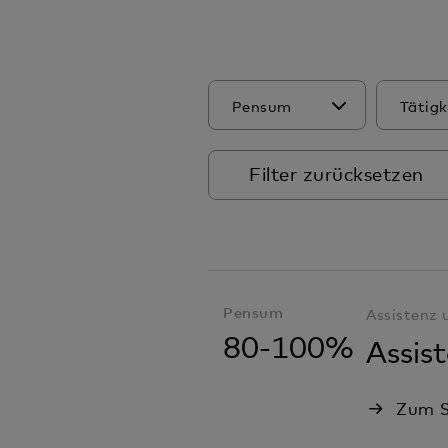
Pensum
Tätigk
Filter zurücksetzen
Pensum
Assistenz
80-100%
Assis
Zum S