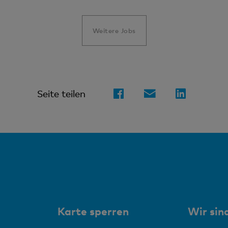
Weitere Jobs
Seite teilen
Karte sperren
Wir sind