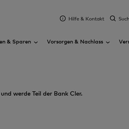
Hilfe & Kontakt
Suc
en & Sparen
Vorsorgen & Nachlass
Ver
und werde Teil der Bank Cler.