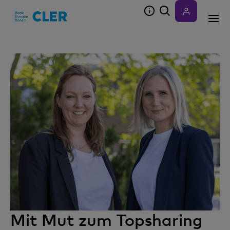
Accesskeys
Mit Mut zum Topsharing