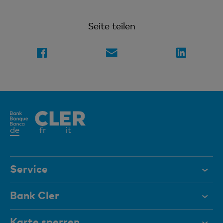
Seite teilen
Aktives
de
fr
it
Element
Service
Hilfe & Kontakt
Bank Cler
Dokumente
Über uns
Karte sperren