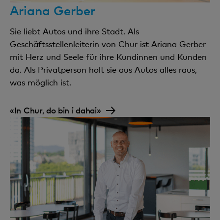
Ariana Gerber
Sie liebt Autos und ihre Stadt. Als
Geschäftsstellenleiterin von Chur ist Ariana Gerber
mit Herz und Seele für ihre Kundinnen und Kunden
da. Als Privatperson holt sie aus Autos alles raus,
was möglich ist.
«In Chur, do bin i dahai»