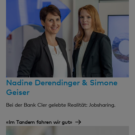
Nadine Derendinger & Simone
Geiser
Bei der Bank Cler gelebte Realität: Jobsharing.
«Im Tandem fahren wir gut»