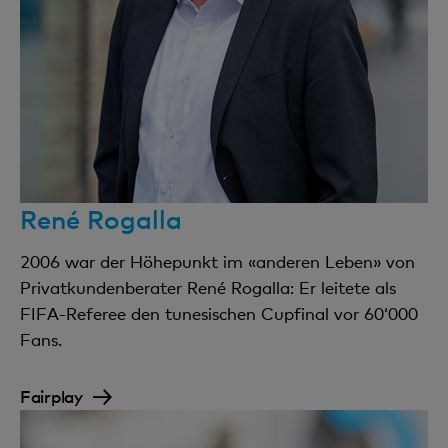
René Rogalla
2006 war der Höhepunkt im «anderen Leben» von
Privatkundenberater René Rogalla: Er leitete als
FIFA-Referee den tunesischen Cupfinal vor 60‘000
Fans.
Fairplay