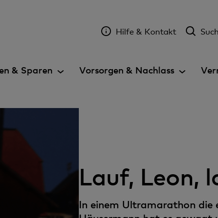
Hilfe & Kontakt
Suc
en & Sparen
Vorsorgen & Nachlass
Ver
Lauf, Leon, l
In einem Ultramarathon die 