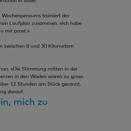
rathon in Basel.
en Wochenpensums trainiert der
eigenen Laufplan zusammen. «Ich habe
u mir passt.»
en zwischen 8 und 30 Kilometern
thon. «Die Stimmung mitten in der
hmerzen in den Waden waren zu gross.
 über 12 Stunden am Stück gerannt.
ung darauf.
in, mich zu