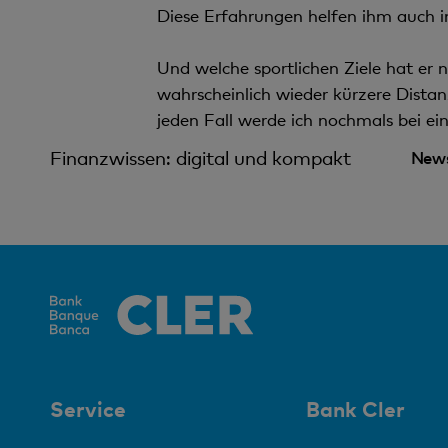
Diese Erfahrungen helfen ihm auch i
Und welche sportlichen Ziele hat er
wahrscheinlich wieder kürzere Distan
jeden Fall werde ich nochmals bei e
Finanzwissen: digital und kompakt
News
Service
Bank Cler