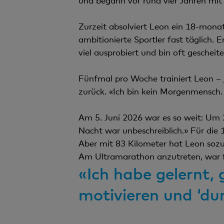
und begann vor rund vier Jahren mit 
Zurzeit absolviert Leon ein 18-mona
ambitionierte Sportler fast täglich.
viel ausprobiert und bin oft gescheit
Fünfmal pro Woche trainiert Leon – 
zurück. «Ich bin kein Morgenmensch. 
Am 5. Juni 2026 war es so weit: Um 
Nacht war unbeschreiblich.» Für die
Aber mit 83 Kilometer hat Leon sozu
Am Ultramarathon anzutreten, war fü
«Ich habe gelernt, 
motivieren und ‘dure