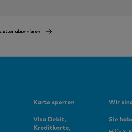
letter abonnieren
Karte sperren
Wir sind
Visa Debit,
Sie hab
Kreditkarte,
Hilfe & 