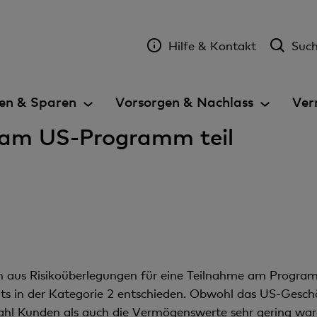
Hilfe & Kontakt
Suc
en & Sparen
Vorsorgen & Nachlass
Ver
am US-Programm teil
ch aus Risikoüberlegungen für eine Teilnahme am Progra
its in der Kategorie 2 entschieden. Obwohl das US-Gesch
ahl Kunden als auch die Vermögenswerte sehr gering wa