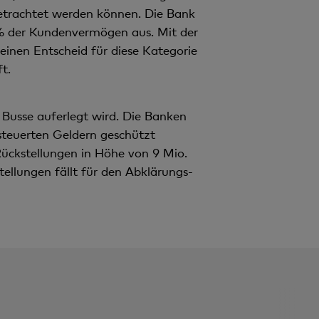
n
 betrachtet werden können. Die Bank
t
% der Kundenvermögen aus. Mit der
inen Entscheid für diese Kategorie
t.
Busse auferlegt wird. Die Banken
teuerten Geldern geschützt
ckstellungen in Höhe von 9 Mio.
tellungen fällt für den Abklärungs-