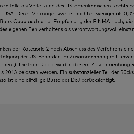
Einzelfälle als Verletzung des US-amerikanischen Rechts
il USA. Deren Vermögenswerte machten weniger als 0,3
 Bank Coop auch einer Empfehlung der FINMA nach, die e
des eigenen Fehlverhaltens als verantwortungsvoll einstuf
ken der Kategorie 2 nach Abschluss des Verfahrens eine 
fverfolgung der US-Behörden im Zusammenhang mit unvers
ement). Die Bank Coop wird in diesem Zusammenhang Rü
s 2013 belasten werden. Ein substanzieller Teil der Rücks
ist eine allfällige Busse des DoJ berücksichtigt.