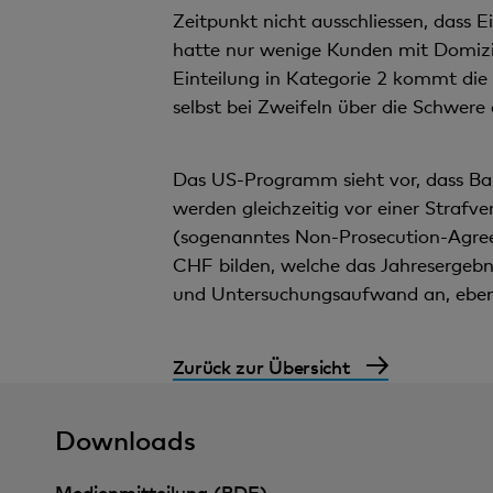
Zeitpunkt nicht ausschliessen, dass 
hatte nur wenige Kunden mit Domiz
Einteilung in Kategorie 2 kommt die
selbst bei Zweifeln über die Schwere 
Das US-Programm sieht vor, dass Ban
werden gleichzeitig vor einer Stra
(sogenanntes Non-Prosecution-Agre
CHF bilden, welche das Jahresergebni
und Untersuchungsaufwand an, ebenso 
Zurück zur Übersicht
Downloads
Medienmitteilung (PDF)