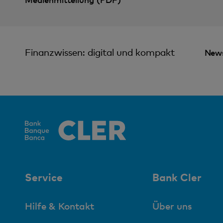
Finanzwissen: digital und kompakt
News
Service
Bank Cler
Hilfe & Kontakt
Über uns