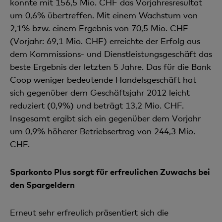
konnte mit 156,5 Mio. CHF das Vorjahresresultat
um 0,6% übertreffen. Mit einem Wachstum von
2,1% bzw. einem Ergebnis von 70,5 Mio. CHF
(Vorjahr: 69,1 Mio. CHF) erreichte der Erfolg aus
dem Kommissions- und Dienstleistungsgeschäft das
beste Ergebnis der letzten 5 Jahre. Das für die Bank
Coop weniger bedeutende Handelsgeschäft hat
sich gegenüber dem Geschäftsjahr 2012 leicht
reduziert (0,9%) und beträgt 13,2 Mio. CHF.
Insgesamt ergibt sich ein gegenüber dem Vorjahr
um 0,9% höherer Betriebsertrag von 244,3 Mio.
CHF.
Sparkonto Plus sorgt für erfreulichen Zuwachs bei
den Spargeldern
Erneut sehr erfreulich präsentiert sich die