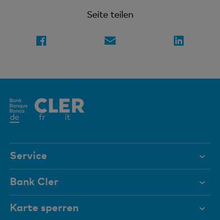
Seite teilen
Aktives
de
fr
it
Element
Service
Hilfe & Kontakt
Bank Cler
Dokumente
Über uns
Karte sperren
Magazin