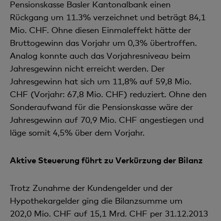
Pensionskasse Basler Kantonalbank einen
Rückgang um 11.3% verzeichnet und beträgt 84,1
Mio. CHF. Ohne diesen Einmaleffekt hätte der
Bruttogewinn das Vorjahr um 0,3% übertroffen.
Analog konnte auch das Vorjahresniveau beim
Jahresgewinn nicht erreicht werden. Der
Jahresgewinn hat sich um 11,8% auf 59,8 Mio.
CHF (Vorjahr: 67,8 Mio. CHF) reduziert. Ohne den
Sonderaufwand für die Pensionskasse wäre der
Jahresgewinn auf 70,9 Mio. CHF angestiegen und
läge somit 4,5% über dem Vorjahr.
Aktive Steuerung führt zu Verkürzung der Bilanz
Trotz Zunahme der Kundengelder und der
Hypothekargelder ging die Bilanzsumme um
202,0 Mio. CHF auf 15,1 Mrd. CHF per 31.12.2013