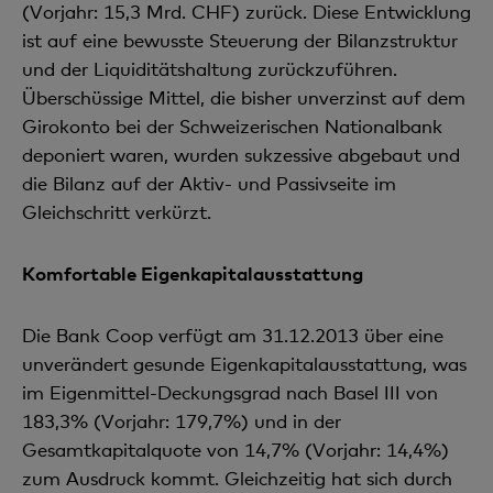
(Vorjahr: 15,3 Mrd. CHF) zurück. Diese Entwicklung
ist auf eine bewusste Steuerung der Bilanzstruktur
und der Liquiditätshaltung zurückzuführen.
Überschüssige Mittel, die bisher unverzinst auf dem
Girokonto bei der Schweizerischen Nationalbank
deponiert waren, wurden sukzessive abgebaut und
die Bilanz auf der Aktiv- und Passivseite im
Gleichschritt verkürzt.
Komfortable Eigenkapitalausstattung
Die Bank Coop verfügt am 31.12.2013 über eine
unverändert gesunde Eigenkapitalausstattung, was
im Eigenmittel-Deckungsgrad nach Basel III von
183,3% (Vorjahr: 179,7%) und in der
Gesamtkapitalquote von 14,7% (Vorjahr: 14,4%)
zum Ausdruck kommt. Gleichzeitig hat sich durch