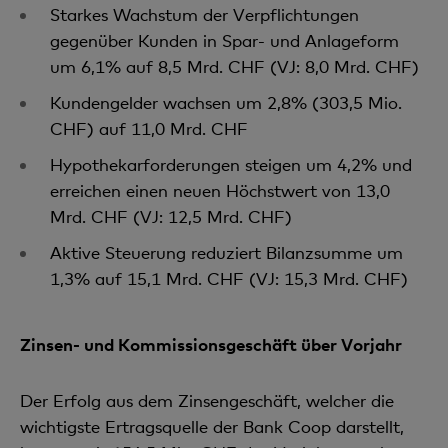
Starkes Wachstum der Verpflichtungen
gegenüber Kunden in Spar- und Anlageform
um 6,1% auf 8,5 Mrd. CHF (VJ: 8,0 Mrd. CHF)
Kundengelder wachsen um 2,8% (303,5 Mio.
CHF) auf 11,0 Mrd. CHF
Hypothekarforderungen steigen um 4,2% und
erreichen einen neuen Höchstwert von 13,0
Mrd. CHF (VJ: 12,5 Mrd. CHF)
Aktive Steuerung reduziert Bilanzsumme um
1,3% auf 15,1 Mrd. CHF (VJ: 15,3 Mrd. CHF)
Zinsen- und Kommissionsgeschäft über Vorjahr
Der Erfolg aus dem Zinsengeschäft, welcher die
wichtigste Ertragsquelle der Bank Coop darstellt,