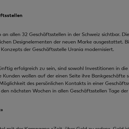
ftsstellen
n allen 32 Geschäftsstellen in der Schweiz sichtbar. Di
lichen Designelementen der neuen Marke ausgestattet. B
 Konzepts der Geschäftsstelle Urania modernisiert.
ftig erfolgreich zu sein, sind sowohl Investitionen in die 
 Kunden wollen auf der einen Seite ihre Bankgeschäfte sc
Möglichkeit des persönlichen Kontakts in einer Geschäfts
den nächsten Wochen in allen Geschäftsstellen Tage der 
n»
tel mit der Kampagne «Zeit, über Geld zu reden». Geld is