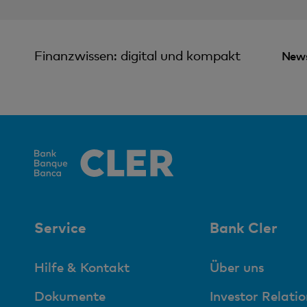
Finanzwissen: digital und kompakt
News
Service
Bank Cler
Hilfe & Kontakt
Über uns
Dokumente
Investor Relatio