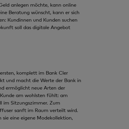
 Geld anlegen möchte, kann online
eine Beratung wünscht, kann er sich
den: Kundinnen und Kunden suchen
ukunft soll das digitale Angebot
 ersten, komplett im Bank Cler
unkt und macht die Werte der Bank in
nd ermöglicht neue Arten der
r Kunde am wohlsten fühlt: am
ell im Sitzungszimmer. Zum
ffuser sanft im Raum verteilt wird.
 sie eine eigene Modekollektion,