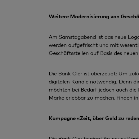
Weitere Modernisierung von Geschä
Am Samstagabend ist das neue Logo a
werden aufgefrischt und mit wesent
Geschäftsstellen auf Basis des neuen
Die Bank Cler ist überzeugt: Um zukün
digitalen Kanäle notwendig. Denn die
möchten bei Bedarf jedoch auch die 
Marke erlebbar zu machen, finden in 
Kampagne «Zeit, über Geld zu rede
Die Bank Cler beginnt ihr neues Kapi