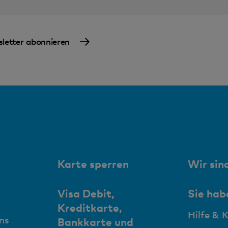
letter abonnieren
Karte sperren
Wir sind
Visa Debit,
Sie hab
Kreditkarte,
Hilfe & 
ns
Bankkarte und