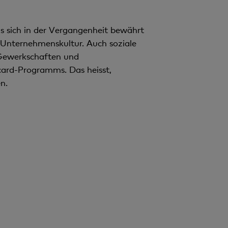
 sich in der Vergangenheit bewährt
r Unternehmenskultur. Auch soziale
 Gewerkschaften und
card-Programms. Das heisst,
n.