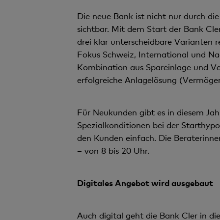
Die neue Bank ist nicht nur durch di
sichtbar. Mit dem Start der Bank Cl
drei klar unterscheidbare Variante
Fokus Schweiz, International und Na
Kombination aus Spareinlage und Ve
erfolgreiche Anlagelösung (Vermögen
Für Neukunden gibt es in diesem Jah
Spezialkonditionen bei der Starthypo
den Kunden einfach. Die Beraterinnen
– von 8 bis 20 Uhr.
Digitales Angebot wird ausgebaut
Auch digital geht die Bank Cler in di