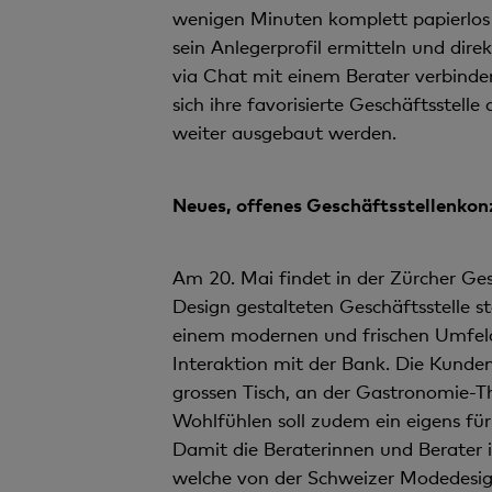
wenigen Minuten komplett papierlos 
sein Anlegerprofil ermitteln und dir
via Chat mit einem Berater verbind
sich ihre favorisierte Geschäftsstelle
weiter ausgebaut werden.
Neues, offenes Geschäftsstellenkon
Am 20. Mai findet in der Zürcher Ges
Design gestalteten Geschäftsstelle s
einem modernen und frischen Umfeld 
Interaktion mit der Bank. Die Kunde
grossen Tisch, an der Gastronomie-T
Wohlfühlen soll zudem ein eigens für 
Damit die Beraterinnen und Berater i
welche von der Schweizer Modedesign