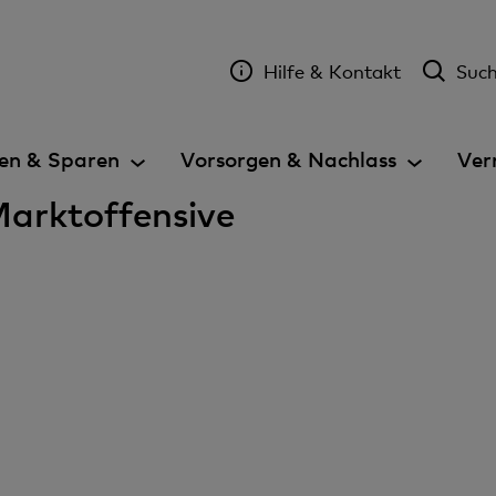
Hilfe & Kontakt
Suc
en & Sparen
Vorsorgen & Nachlass
Ver
Marktoffensive