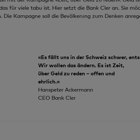
as für viele tabu ist. Hier setzt die Bank Cler an. Sie 
n. Die Kampagne soll die Bevölkerung zum Denken anreg
«Es fällt uns in der Schweiz schwer, ent
Wir wollen das ändern. Es ist Zeit,
über Geld zu reden – offen und
ehrlich.»
Hanspeter Ackermann
CEO Bank Cler