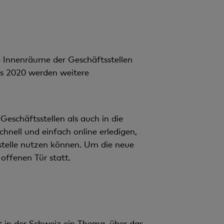
e Innenräume der Geschäftsstellen
is 2020 werden weitere
Geschäftsstellen als auch in die
hnell und einfach online erledigen,
stelle nutzen können. Um die neue
offenen Tür statt.
t in der Schweiz ein Thema, über das