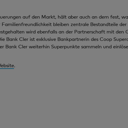
erungen auf den Markt, hält aber auch an dem fest, was
Familienfreundlichkeit bleiben zentrale Bestandteile de
stgehalten wird ebenfalls an der Partnerschaft mit den
e Bank Cler ist exklusive Bankpartnerin des Coop Super
r Bank Cler weiterhin Superpunkte sammeln und einlöse
ebsite
.