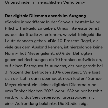
Unterschiede im menschlichen Verhalten.»
Das digitale Dilemma abends im Ausgang
«Service inbegriffen»: In der Schweiz besteht keine
Pflicht, Trinkgeld zu geben. Umso interessanter ist
es, aus der Studie zu erfahren, wieviel Trinkgeld die
Leute dennoch geben. «Die 10-Prozent-Regel, die
viele aus dem Ausland kennen, ist hierzulande keine
Norm», hat Meyer gelernt. 60% der Befragten
geben bei Rechnungen ab 10 Franken aufwärts an,
auf einen Betrag «aufzurunden», der nur gerade bei
3 Prozent der Befragten 10% übersteigt. Wie lässt
sich der Lohn dann überhaupt noch lupfen? Samuel
Meyer nimmt ein kleines digitales Dilemma rund
ums Trinkgeldgeben 2023 wahr: «Wenn bar bezahlt
wird, wird das Servicepersonal grosszügiger mit
einer Aufrundung belohnt». Die Studie zeigt