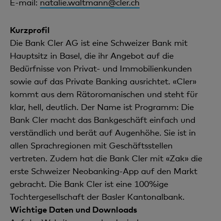
E-mail:
natalie.waltmann@cler.ch
Kurzprofil
Die Bank Cler AG ist eine Schweizer Bank mit
Hauptsitz in Basel, die ihr Angebot auf die
Bedürfnisse von Privat- und Immobilienkunden
sowie auf das Private Banking ausrichtet. «Cler»
kommt aus dem Rätoromanischen und steht für
klar, hell, deutlich. Der Name ist Programm: Die
Bank Cler macht das Bankgeschäft einfach und
verständlich und berät auf Augenhöhe. Sie ist in
allen Sprachregionen mit Geschäftsstellen
vertreten. Zudem hat die Bank Cler mit «Zak» die
erste Schweizer Neobanking-App auf den Markt
gebracht. Die Bank Cler ist eine 100%ige
Tochtergesellschaft der Basler Kantonalbank.
Wichtige Daten und Downloads