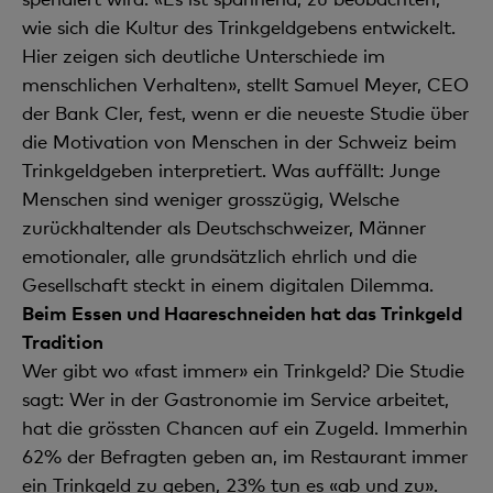
wie sich die Kultur des Trinkgeldgebens entwickelt.
Hier zeigen sich deutliche Unterschiede im
menschlichen Verhalten», stellt Samuel Meyer, CEO
der Bank Cler, fest, wenn er die neueste Studie über
die Motivation von Menschen in der Schweiz beim
Trinkgeldgeben interpretiert. Was auffällt: Junge
Menschen sind weniger grosszügig, Welsche
zurückhaltender als Deutschschweizer, Männer
emotionaler, alle grundsätzlich ehrlich und die
Gesellschaft steckt in einem digitalen Dilemma.
Beim Essen und Haareschneiden hat das Trinkgeld
Tradition
Wer gibt wo «fast immer» ein Trinkgeld? Die Studie
sagt: Wer in der Gastronomie im Service arbeitet,
hat die grössten Chancen auf ein Zugeld. Immerhin
62% der Befragten geben an, im Restaurant immer
ein Trinkgeld zu geben, 23% tun es «ab und zu».