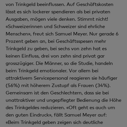
von Trinkgeld beeinflussen. Auf Geschäftskosten
lässt es sich lockerer spendieren als bei privaten
Ausgaben, mögen viele denken. Stimmt nicht!
«Schweizerinnen und Schweizer sind ehrliche
Menschen», freut sich Samuel Meyer. Nur gerade 6
Prozent geben an, bei Geschäftsspesen mehr
Trinkgeld zu geben, bei sechs von zehn hat es
keinen Einfluss, drei von zehn sind privat gar
grosszügiger. Die Männer, so die Studie, handeln
beim Trinkgeld emotionaler. Vor allem bei
attraktivem Servicepersonal reagieren sie häufiger
(56%) mit höherem Zustupf als Frauen (34%).
Gemeinsam ist den Geschlechtern, dass sie bei
unattraktiver und ungepflegter Bedienung die Höhe
des Trinkgeldes reduzieren. «Oft geht es auch um
den guten Eindruck», fällt Samuel Meyer auf:
«Beim Trinkgeld geben zeigen sich deutliche