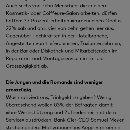
Auch sechs von zehn Menschen, die in einem
Kosmetik- oder Coiffeure-Salon arbeiten, dürfen
hoffen: 37 Prozent erhalten «immer» einen Obolus,
22% «ab und an», vier von zehn gehen leer aus.
Gegenüber Fachkräften in der Hotelbranche,
Angestellten von Lieferdiensten, Taxiunternehmen,
in der Bar oder Diskothek und Mitarbeitenden im
Reparatur- und Montageservice nimmt die
Grosszügigkeit ab.
Die Jungen und die Romands sind weniger
grosszügig
W
as motiviert uns, Trinkgeld zu geben? Wenig
überraschend wollen 83% der Befragten damit
«ihre Wertschätzung und Zufriedenheit mit dem
Service» ausdrücken. Bank Cler-CEO Samuel Meyer
stechen andere Motivationen ins Auge: «Immerhin