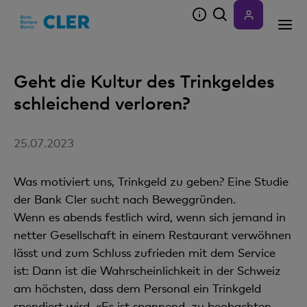
Accesskeys
Geht die Kultur des Trinkgeldes
schleichend verloren?
25.07.2023
Was motiviert uns, Trinkgeld zu geben? Eine Studie
der Bank Cler sucht nach Beweggründen.
Wenn es abends festlich wird, wenn sich jemand in
netter Gesellschaft in einem Restaurant verwöhnen
lässt und zum Schluss zufrieden mit dem Service
ist: Dann ist die Wahrscheinlichkeit in der Schweiz
am höchsten, dass dem Personal ein Trinkgeld
spendiert wird. «Es ist spannend, zu beobachten,