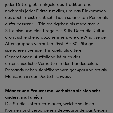
jeder Dritte gibt Trinkgeld aus Tradition und
nochmals jeder Dritte tut dies, um das Einkommen
des doch meist nicht sehr hoch salarierten Personals
aufzubessern» − Trinkgeldgeben als respektvolle
Sitte also und eine Frage des Stils. Doch die Kultur
droht schleichend abzunehmen, wie die Analyse der
Altersgruppen vermuten lässt. Bis 30-Jährige
spendieren weniger Trinkgeld als ältere
Generationen. Auffallend ist auch das
unterschiedliche Verhalten in den Landesteilen:
Romands geben signifikant weniger «pourboire» als
Menschen in der Deutschschweiz.
Männer und Frauen: mal verhalten sie sich sehr
anders, mal gleich
Die Studie untersuchte auch, welche sozialen
Normen und verborgenen Beweggründe das Geben