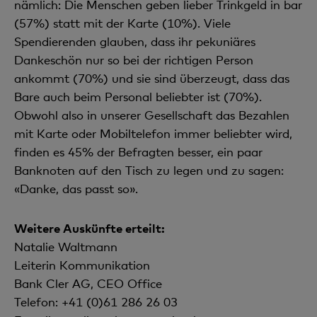
nämlich: Die Menschen geben lieber Trinkgeld in bar
(57%) statt mit der Karte (10%). Viele
Spendierenden glauben, dass ihr pekuniäres
Dankeschön nur so bei der richtigen Person
ankommt (70%) und sie sind überzeugt, dass das
Bare auch beim Personal beliebter ist (70%).
Obwohl also in unserer Gesellschaft das Bezahlen
mit Karte oder Mobiltelefon immer beliebter wird,
finden es 45% der Befragten besser, ein paar
Banknoten auf den Tisch zu legen und zu sagen:
«Danke, das passt so».
Weitere Auskünfte erteilt:
Natalie Waltmann
Leiterin Kommunikation
Bank Cler AG, CEO Office
Telefon: +41 (0)61 286 26 03