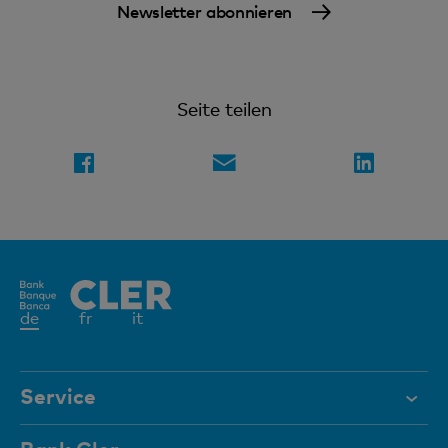
Newsletter abonnieren
Seite teilen
Aktives
de
fr
it
Element
Service
Hilfe & Kontakt