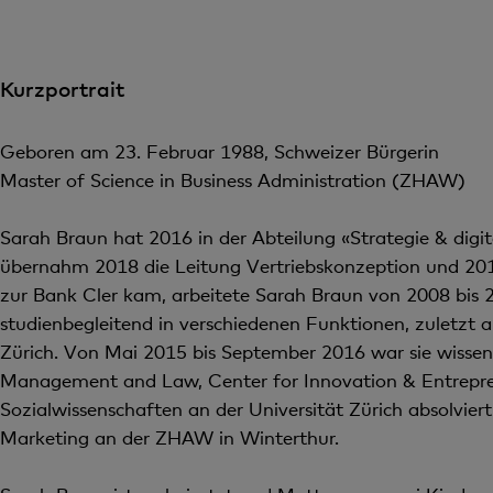
Kurzportrait
Geboren am 23. Februar 1988, Schweizer Bürgerin
Master of Science in Business Administration (ZHAW)
Sarah Braun hat 2016 in der Abteilung «Strategie & digi
übernahm 2018 die Leitung Vertriebskonzeption und 2019
zur Bank Cler kam, arbeitete Sarah Braun von 2008 bis 2
studienbegleitend in verschiedenen Funktionen, zuletzt
Zürich. Von Mai 2015 bis September 2016 war sie wissen
Management and Law, Center for Innovation & Entreprene
Sozialwissenschaften an der Universität Zürich absolvier
Marketing an der ZHAW in Winterthur.