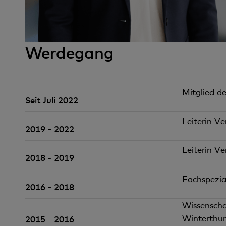
Werdegang
Mitglied d
Seit Juli 2022
Leiterin V
2019 - 2022
Leiterin V
2018
2019
-
Fachspezial
2016 - 2018
Wissenscha
Winterthur
2015
2016
-