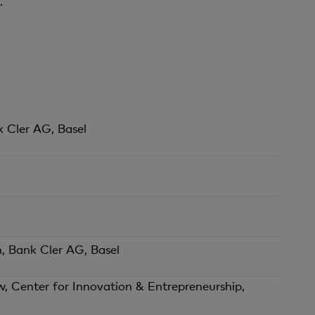
.
 Cler AG, Basel
n, Bank Cler AG, Basel
 Center for Innovation & Entrepreneurship,