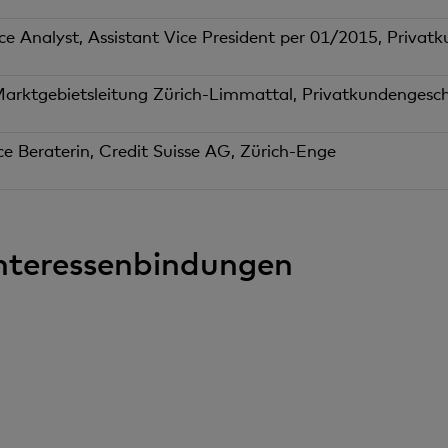
e Analyst, Assistant Vice President per 01/2015, Privatk
Marktgebietsleitung Zürich-Limmattal, Privatkundengeschä
ce Beraterin, Credit Suisse AG, Zürich-Enge
Interessenbindungen