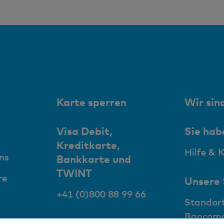
Karte sperren
Wir sind
Visa Debit,
Sie hab
Kreditkarte,
Hilfe & 
ns
Bankkarte und
TWINT
re
Unsere
+41 (0)800 88 99 66
Standor
Bancom