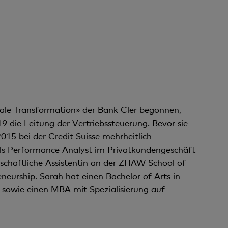
n
t
tale Transformation» der Bank Cler begonnen,
 die Leitung der Vertriebssteuerung. Bevor sie
015 bei der Credit Suisse mehrheitlich
 als Performance Analyst im Privatkundengeschäft
schaftliche Assistentin an der ZHAW School of
urship. Sarah hat einen Bachelor of Arts in
t sowie einen MBA mit Spezialisierung auf