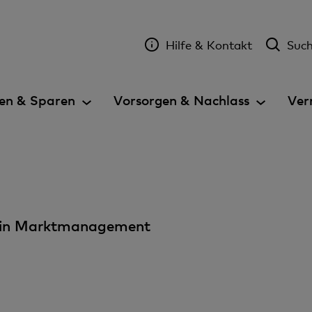
Hilfe & Kontakt
Suc
en & Sparen
Vorsorgen & Nachlass
Ver
terin Marktmanagement