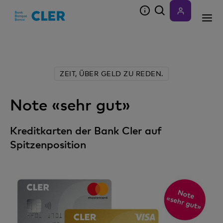
Accesskeys
ZEIT, ÜBER GELD ZU REDEN.
Note «sehr gut»
Kreditkarten der Bank Cler auf
Spitzenposition