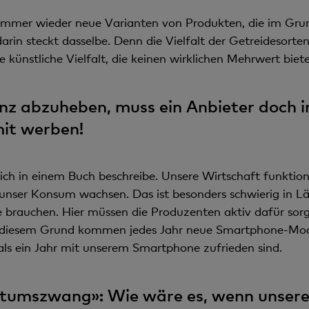
immer wieder neue Varianten von Produkten, die im Grund
rin steckt dasselbe. Denn die Vielfalt der Getreidesorten
 künstliche Vielfalt, die keinen wirklichen Mehrwert biete
nz abzuheben, muss ein Anbieter doch
it werben!
h in einem Buch beschreibe. Unsere Wirtschaft funktioni
nser Konsum wachsen. Das ist besonders schwierig in Lä
e brauchen. Hier müssen die Produzenten aktiv dafür sor
 diesem Grund kommen jedes Jahr neue Smartphone-Mode
 als ein Jahr mit unserem Smartphone zufrieden sind.
tumszwang»: Wie wäre es, wenn unsere 