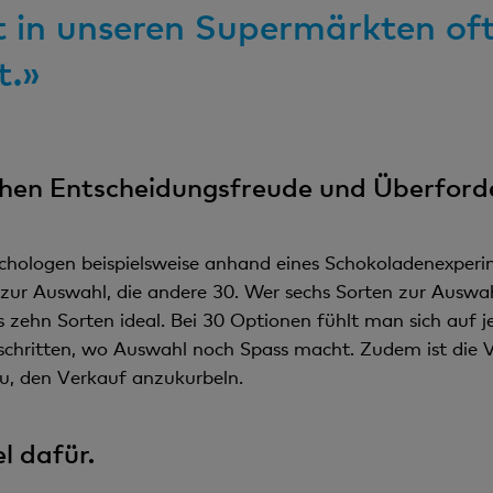
alt in unseren Supermärkten of
t.»
chen Entscheidungsfreude und Überford
hologen beispielsweise anhand eines Schokoladenexperim
ur Auswahl, die andere 30. Wer sechs Sorten zur Auswahl
is zehn Sorten ideal. Bei 30 Optionen fühlt man sich auf j
schritten, wo Auswahl noch Spass macht. Zudem ist die V
zu, den Verkauf anzukurbeln.
l dafür.