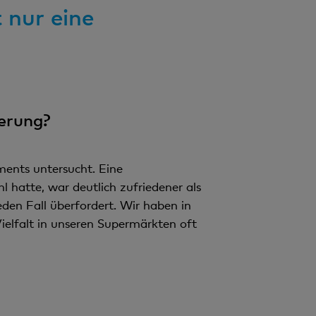
t nur eine
erung?
ents untersucht. Eine
 hatte, war deutlich zufriedener als
eden Fall überfordert. Wir haben in
ielfalt in unseren Supermärkten oft