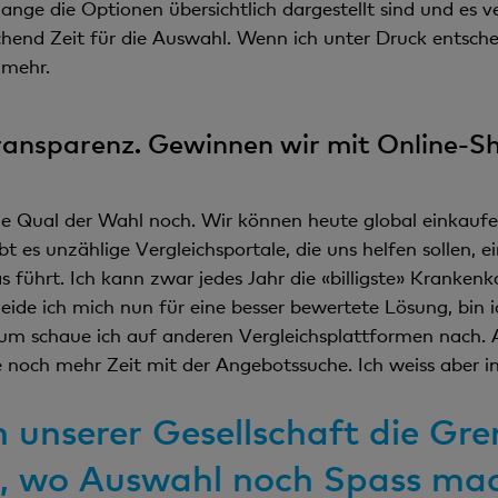
ange die Optionen übersichtlich dargestellt sind und es v
hend Zeit für die Auswahl. Wenn ich unter Druck entschei
 mehr.
Transparenz. Gewinnen wir mit Online-S
die Qual der Wahl noch. Wir können heute global einkauf
t es unzählige Vergleichsportale, die uns helfen sollen, 
as führt. Ich kann zwar jedes Jahr die «billigste» Kranken
de ich mich nun für eine besser bewertete Lösung, bin ic
rum schaue ich auf anderen Vergleichsplattformen nach.
e noch mehr Zeit mit der Angebotssuche. Ich weiss aber i
 unserer Gesellschaft die Gre
n, wo Auswahl noch Spass ma