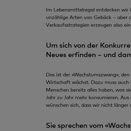
Im Lebensmittelregal entdecken wir 
unzählige Arten von Gebäck – aber da
Verkaufsstrategien erzeugen also eine
Um sich von der Konkurre
Neues erfinden – und dam
Das ist der «Wachstumszwang», den ic
Wirtschaft wächst. Dazu muss auch u
Menschen bereits alles haben, was si
Jahr zu Jahr mehr konsumieren. Aus
wünschen sich, dass wir nicht länger
Sie sprechen vom «Wachs