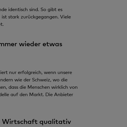
e identisch sind. So gibt es
 ist stark zurückgegangen. Viele
t.
 immer wieder etwas
ert nur erfolgreich, wenn unsere
ndern wie der Schweiz, wo die
gen, dass die Menschen wirklich von
lle auf den Markt. Die Anbieter
Wirtschaft qualitativ