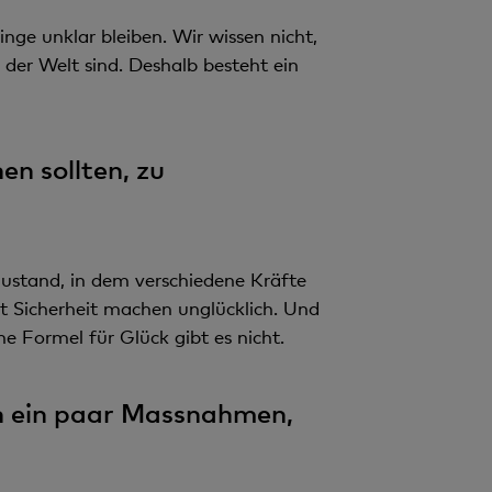
inge unklar bleiben. Wir wissen nicht,
der Welt sind. Deshalb besteht ein
en sollten, zu
Zustand, in dem verschiedene Kräfte
nt Sicherheit machen unglücklich. Und
ne Formel für Glück gibt es nicht.
on ein paar Massnahmen,