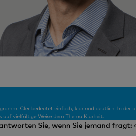
gramm. Cler bedeutet einfach, klar und deutlich. In der 
 auf vielfältige Weise dem Thema Klarheit.
ntworten Sie, wenn Sie jemand fragt: «