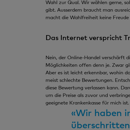
Wahl zur Qual. Wir wählen gerne, sol
gibt. Ausserdem braucht man ausreic
macht die Wahlfreiheit keine Freude
Das Internet verspricht 
Nein, der Online-Handel verschärft 
Möglichkeiten offen denn je. Zwar gib
Aber es ist leicht erkennbar, wohin d
meist schlechte Bewertungen. Entschei
diese Bewertung verlassen kann. Da
um die Preise als zuvor und verbring
geeignete Krankenkasse für mich ist.
«Wir haben in
überschritte