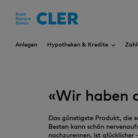
Accesskeys
Anlegen
Hypotheken & Kredite
Zahl
«Wir haben 
Das günstigste Produkt, die s
Besten kann schön nervenauf
nachzurennen, ist glücklicher