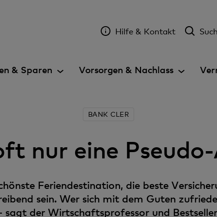
Hilfe & Kontakt
Suc
en & Sparen
Vorsorgen & Nachlass
Ver
BANK CLER
oft nur eine Pseudo
chönste Feriendestination, die beste Versich
reibend sein. Wer sich mit dem Guten zufrie
 – sagt der Wirtschaftsprofessor und Bestsell