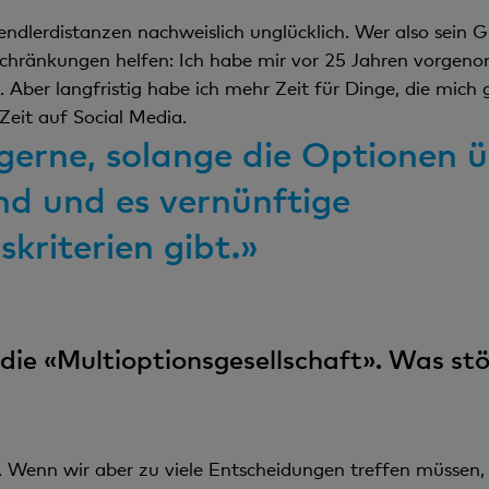
dlerdistanzen nachweislich unglücklich. Wer also sein Glü
schränkungen helfen: Ich habe mir vor 25 Jahren vorgen
. Aber langfristig habe ich mehr Zeit für Dinge, die mich
Zeit auf Social Media.
erne, solange die Optionen ü
ind und es vernünftige
kriterien gibt.»
e die «Multioptionsgesellschaft». Was stö
Wenn wir aber zu viele Entscheidungen treffen müssen,