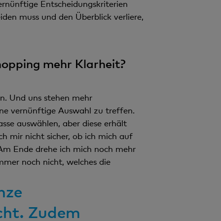
ernünftige Entscheidungskriterien
den muss und den Überblick verliere,
hopping mehr Klarheit?
en. Und uns stehen mehr
eine vernünftige Auswahl zu treffen.
kasse auswählen, aber diese erhält
h mir nicht sicher, ob ich mich auf
 Am Ende drehe ich mich noch mehr
mmer noch nicht, welches die
nze
cht. Zudem