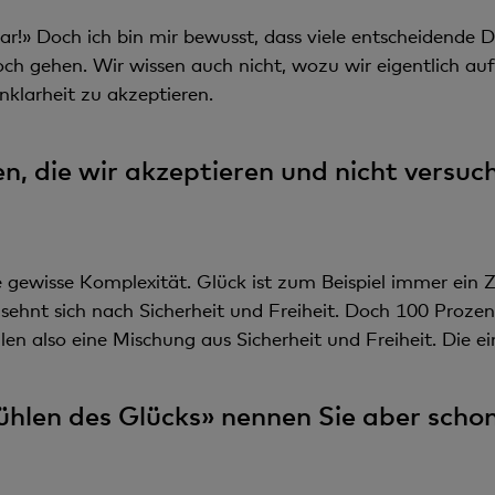
ar!» Doch ich bin mir bewusst, dass viele entscheidende D
 gehen. Wir wissen auch nicht, wozu wir eigentlich auf 
nklarheit zu akzeptieren.
n, die wir akzeptieren und nicht versuch
 gewisse Komplexität. Glück ist zum Beispiel immer ein 
sehnt sich nach Sicherheit und Freiheit. Doch 100 Proze
en also eine Mischung aus Sicherheit und Freiheit. Die ei
ühlen des Glücks» nennen Sie aber sch