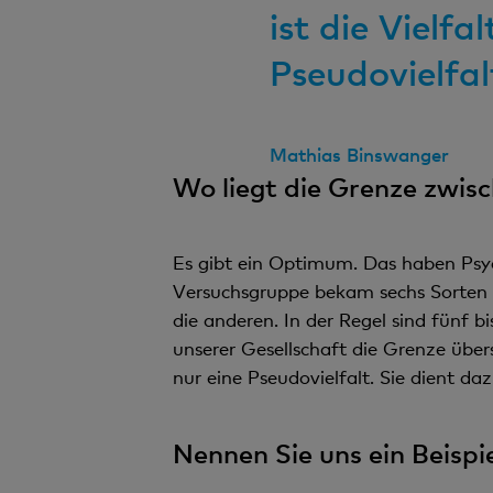
ist die Vielf
Pseudovielfal
Mathias Binswanger
Wo liegt die Grenze zwis
Es gibt ein Optimum. Das haben Psyc
Versuchsgruppe bekam sechs Sorten z
die anderen. In der Regel sind fünf b
unserer Gesellschaft die Grenze über
nur eine Pseudovielfalt. Sie dient da
Nennen Sie uns ein Beispie