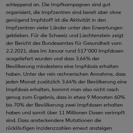
schleppend an. Die Impfkampagnen sind gut
organisiert, die Impfzentren sind bereit aber ohne
genügend Impfstoff ist die Aktivität in den
Impfzentren vieler Länder unter den Erwartungen
geblieben. Für die Schweiz und Liechtenstein zeigt
der Bericht des Bundesamtes für Gesundheit vom
2.2.2021, dass Im Januar rund 517'000 Impfdosen
ausgeliefert wurden und dass 3.64% der
Bevölkerung mindestens eine Impfdosis erhalten
haben. Unter der rein rechnerischen Annahme, dass
jeden Monat zusätzlich 3.64% der Bevölkerung eine
Impfdosis erhalten, kommt man also nicht rasch
genug zum Ergebnis, dass in etwa 9 Monaten 60%
bis 70% der Bevölkerung zwei Impfdosen erhalten
haben und somit über 11 Millionen Dosen verimpft
sind. Dass ansteckendere Mutationen die
rückläufigen Inzidenzzahlen erneut ansteigen