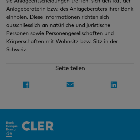
sie Anlageentscheidungen treffen, sich den Rat der
Anlageberaterin bzw. des Anlageberaters ihrer Bank
einholen. Diese Informationen richten sich
ausschliesslich an natürliche und juristische
Personen sowie Personengesellschaften und
Körperschaften mit Wohnsitz bzw. Sitz in der
Schweiz.
Seite teilen
Aktives
de