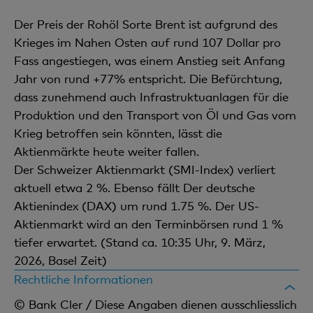
Der Preis der Rohöl Sorte Brent ist aufgrund des
Krieges im Nahen Osten auf rund 107 Dollar pro
Fass angestiegen, was einem Anstieg seit Anfang
Jahr von rund +77% entspricht. Die Befürchtung,
dass zunehmend auch Infrastruktuanlagen für die
Produktion und den Transport von Öl und Gas vom
Krieg betroffen sein könnten, lässt die
Aktienmärkte heute weiter fallen.
Der Schweizer Aktienmarkt (SMI-Index) verliert
aktuell etwa 2 %. Ebenso fällt Der deutsche
Aktienindex (DAX) um rund 1.75 %. Der US-
Aktienmarkt wird an den Terminbörsen rund 1 %
tiefer erwartet. (Stand ca. 10:35 Uhr, 9. März,
2026, Basel Zeit)
Rechtliche Informationen
© Bank Cler / Diese Angaben dienen ausschliesslich