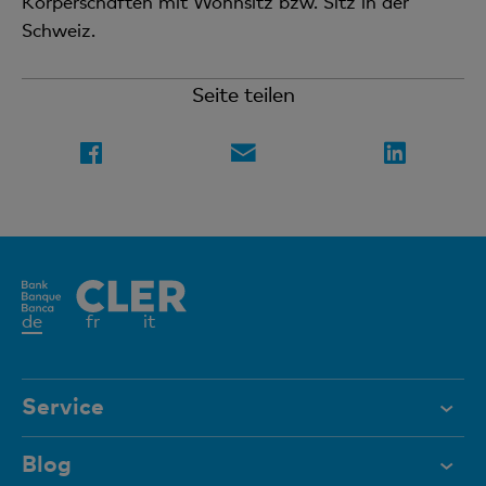
Körperschaften mit Wohnsitz bzw. Sitz in der
Schweiz.
Seite teilen
Aktives
de
fr
it
Element
Service
Hilfe & Kontakt
Blog