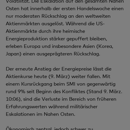
Volatilität. Die Eskalation auf den gesamten Nahen
Osten hat innerhalb der ersten Handelswoche einen
nur moderaten Rückschlag an den weltweiten
Aktienmärkten ausgelöst. Während die US-
Aktienmärkte durch ihre heimische
Energieproduktion stärker gepuffert bleiben,
erleben Europa und insbesondere Asien (Korea,
Japan) einen ausgeprägteren Rückschlag.
Der erneute Anstieg der Energiepreise lässt die
Aktienkurse heute (9. März) weiter fallen. Mit
einem Kursrückgang beim SMI von gegenwärtig
rund 9% seit Beginn des Konfliktes (Stand 9. März.
10:06), sind die Verluste im Bereich von früheren
Erfahrungswerten während militärischer
Eskalationen im Nahen Osten.
Ökonomisch zentral, jedoch schwer zu