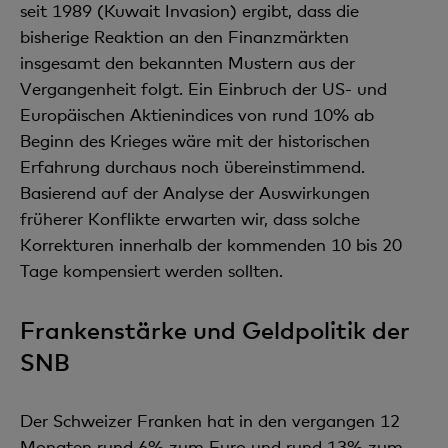
seit 1989 (Kuwait Invasion) ergibt, dass die
bisherige Reaktion an den Finanzmärkten
insgesamt den bekannten Mustern aus der
Vergangenheit folgt. Ein Einbruch der US- und
Europäischen Aktienindices von rund 10% ab
Beginn des Krieges wäre mit der historischen
Erfahrung durchaus noch übereinstimmend.
Basierend auf der Analyse der Auswirkungen
früherer Konflikte erwarten wir, dass solche
Korrekturen innerhalb der kommenden 10 bis 20
Tage kompensiert werden sollten.
Frankenstärke und Geldpolitik der
SNB
Der Schweizer Franken hat in den vergangen 12
Monaten rund 6% zum Euro und rund 13% zum