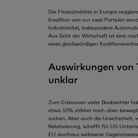
Die Finanzmärkte in Europa reagieren
Koalition von nur zwei Parteien wu
Industrietitel, insbesondere Automob
Aus Sicht der Wirtschaft ist eine r
eines glaubwürdigen Koalitionsvertr
Auswirkungen von T
unklar
Zum Erstaunen vieler Beobachter hab
etwa 10% stärker nach oben bewegt
suchen. Aber auch die Unsicherheit
Relativierung, schafft für US-Unterne
EU durchaus wirksame Gegenmassna