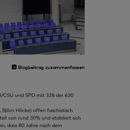
Blogbeitrag zusammenfassen
DU/CSU und SPD mit 328 der 630
 Björn Höcke) offen faschistisch
teil von rund 30% und etabliert sich
len, dass 80 Jahre nach dem