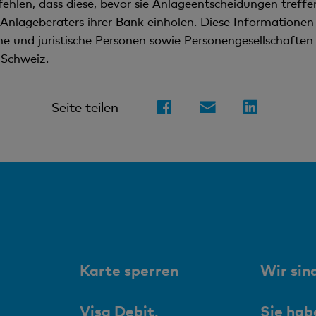
ehlen, dass diese, bevor sie Anlageentscheidungen treffen
Anlageberaters ihrer Bank einholen. Diese Informationen 
iche und juristische Personen sowie Personengesellschafte
 Schweiz.
Seite teilen
Karte sperren
Wir sind
Visa Debit,
Sie hab