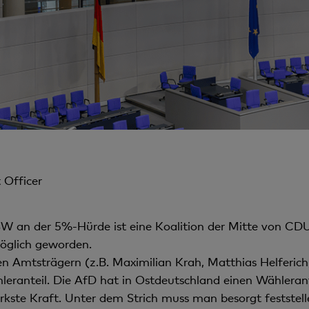
 Officer
W an der 5%-Hürde ist eine Koalition der Mitte von C
öglich geworden.
en Amtsträgern (z.B. Maximilian Krah, Matthias Helferich,
hleranteil. Die AfD hat in Ostdeutschland einen Wähleran
ärkste Kraft. Unter dem Strich muss man besorgt feststel