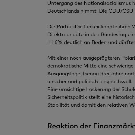
Untergang des Nationalsozialismus h
Deutschlands nimmt. Die CDU/CSU sch
Die Partei «Die Linke» konnte ihren 
Direktmandate in den Bundestag ein
11,6% deutlich an Boden und dürften 
Mit einer noch ausgeprägteren Polari
demokratische Mitte eine schwierige
Ausgangslage. Genau drei Jahre nach d
unsicher und politisch anspruchsvoll.
Eine umsichtige Lockerung der Schu
Sicherheitspolitik stellt eine histor
Stabilität und damit den relativen W
Reaktion der Finanzmärk