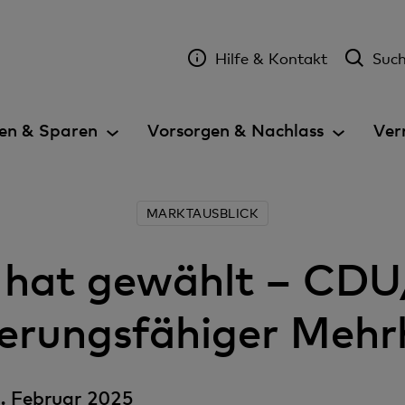
Hilfe & Kontakt
Suc
en & Sparen
Vorsorgen & Nachlass
Ver
MARKTAUSBLICK
 hat gewählt – CD
erungsfähiger Mehr
. Februar 2025