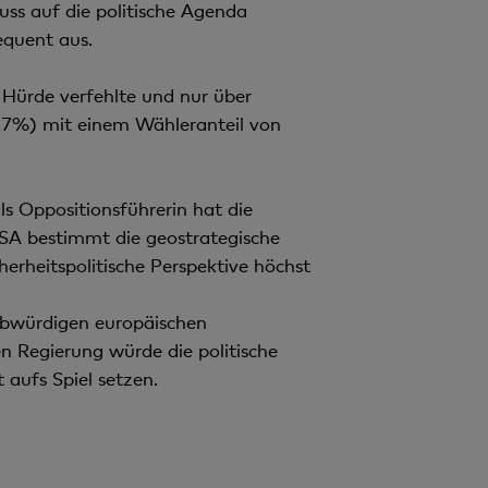
ss auf die politische Agenda
equent aus.
 Hürde verfehlte und nur über
,7%) mit einem Wähleranteil von
s Oppositionsführerin hat die
SA bestimmt die geostrategische
herheitspolitische Perspektive höchst
ubwürdigen europäischen
en Regierung würde die politische
aufs Spiel setzen.