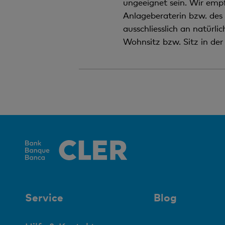
ungeeignet sein. Wir empf
Anlageberaterin bzw. des 
ausschliesslich an natürl
Wohnsitz bzw. Sitz in der
Service
Blog