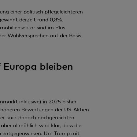
g einer politisch pflegeleichteren
ewinnt derzeit rund 0,8%.
mobiliensektor sind im Plus.
der Wahlversprechen auf der Basis
 Europa bleiben
markt inklusive) in 2025 bisher
 höheren Bewertungen der US-Aktien
er kurz danach nachgereichten
aber allmählich wird klar, dass die
p entgegenwirken. Um Trump mit