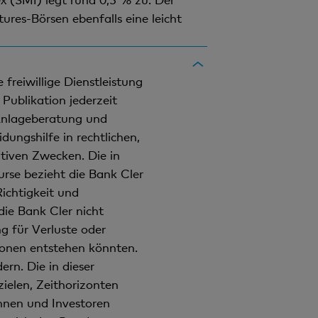
res-Börsen ebenfalls eine leicht
freiwillige Dienstleistung
Publikation jederzeit
 Anlageberatung und
ungshilfe in rechtlichen,
ativen Zwecken. Die in
rse bezieht die Bank Cler
Richtigkeit und
ie Bank Cler nicht
g für Verluste oder
onen entstehen könnten.
n. Die in dieser
ielen, Zeithorizonten
nnen und Investoren