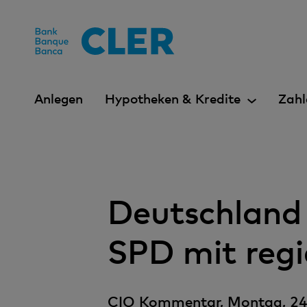
Accesskeys
Anlegen
Hypotheken & Kredite
Zahl
Deutschland
SPD mit regi
CIO Kommentar, Montag, 24