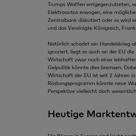
Trumps Waffen entgegenzutreten, wi
Elektroautos erwogen, eine mögliche
Zentralbank diskutiert oder es wird e
und das Vereinigte Königreich, Fran
Natürlich schadet ein Handelskrieg a
ignoriert, liegt es auch an der EU d
Wirtschaft zwar noch einer lebhafte
Gelpolitik könnte dies bremsen. Da
Wirtschaft der EU ist seit 2 Jahren i
Rüstungsprogramm könnte neue Wach
Perspektive vielleicht doch wesentlich 
Heutige Marktentw
Die Börsen in Europa sind leicht pos