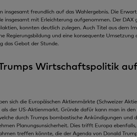
 insgesamt freundlich auf das Wahlergebnis. Die Erwartun
rde insgesamt mit Erleichterung aufgenommen. Der DAX g
ilaktien, konnten deutlich zulegen. Auch Titel aus dem Im
asche Regierungsbildung und eine konsequente Umsetzung 
ag das Gebot der Stunde.
rumps Wirtschaftspolitik auf
en sich die Europäischen Aktienmärkte (Schweizer Aktien
 als der US-Aktienmarkt. Gründe dafür kann man in den
, welche durch Trumps bombastische Ankündigungen und d
hmen Planungsunsicherheit. Dies trifft Europa ebenfalls, 
hmen treffen könnte, die der Agenda von Donald Trum