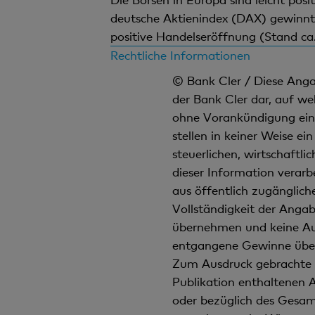
deutsche Aktienindex (DAX) gewinnt r
positive Handelseröffnung (Stand ca.
Rechtliche Informationen
© Bank Cler / Diese Angab
der Bank Cler dar, auf we
ohne Vorankündigung eins
stellen in keiner Weise e
steuerlichen, wirtschaftl
dieser Information verar
aus öffentlich zugängliche
Vollständigkeit der Anga
übernehmen und keine Auss
entgangene Gewinne über
Zum Ausdruck gebrachte M
Publikation enthaltenen A
oder bezüglich des Gesam