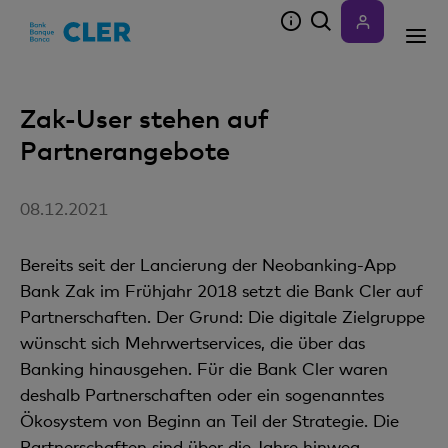
Accesskeys
Zak-User stehen auf
Partnerangebote
08.12.2021
Bereits seit der Lancierung der Neobanking-App
Bank Zak im Frühjahr 2018 setzt die Bank Cler auf
Partnerschaften. Der Grund: Die digitale Zielgruppe
wünscht sich Mehrwertservices, die über das
Banking hinausgehen. Für die Bank Cler waren
deshalb Partnerschaften oder ein sogenanntes
Ökosystem von Beginn an Teil der Strategie. Die
Partnerschaften sind über die Jahre hinweg