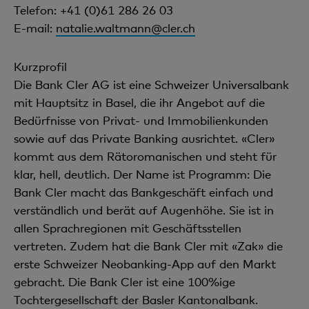
Telefon: +41 (0)61 286 26 03
E-mail:
natalie.waltmann@cler.ch
Kurzprofil
Die Bank Cler AG ist eine Schweizer Universalbank
mit Hauptsitz in Basel, die ihr Angebot auf die
Bedürfnisse von Privat- und Immobilienkunden
sowie auf das Private Banking ausrichtet. «Cler»
kommt aus dem Rätoromanischen und steht für
klar, hell, deutlich. Der Name ist Programm: Die
Bank Cler macht das Bankgeschäft einfach und
verständlich und berät auf Augenhöhe. Sie ist in
allen Sprachregionen mit Geschäftsstellen
vertreten. Zudem hat die Bank Cler mit «Zak» die
erste Schweizer Neobanking-App auf den Markt
gebracht. Die Bank Cler ist eine 100%ige
Tochtergesellschaft der Basler Kantonalbank.