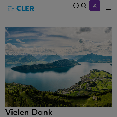
Accesskeys
Vielen Dank