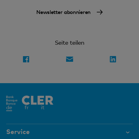
Newsletter abonnieren
Seite teilen
Aktives
de
fr
it
Element
Service