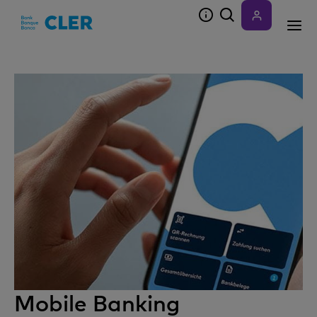
Accesskeys
Mobile Banking