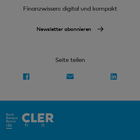
Finanzwissen: digital und kompakt
Newsletter abonnieren
Seite teilen
Aktives
de
fr
it
Element