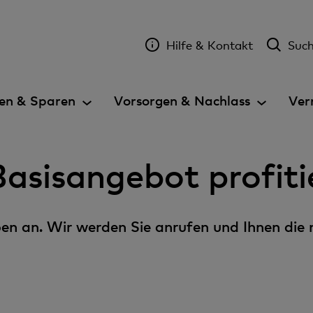
Hilfe & Kontakt
Suc
en & Sparen
Vorsorgen & Nachlass
Ver
asisangebot profiti
en an. Wir werden Sie anrufen und Ihnen die 