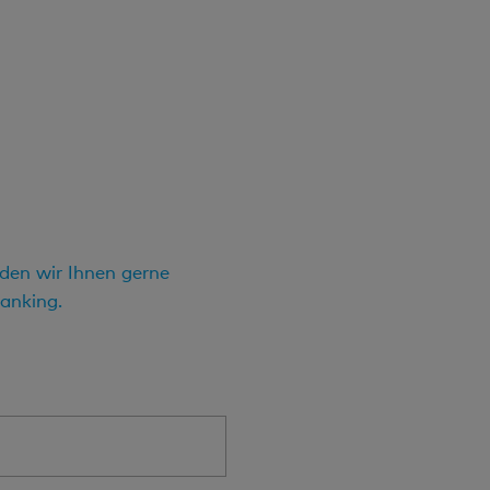
nden wir Ihnen gerne
anking.