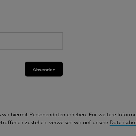
ss wir hiermit Personendaten erheben. Für weitere Infor
troffenen zustehen, verweisen wir auf unsere
Datenschut