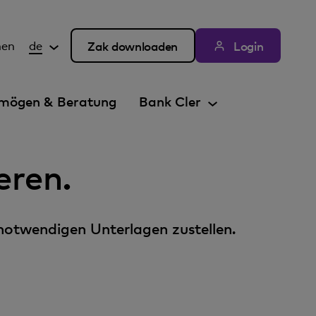
hen
de
Zak downloaden
Login
mögen & Beratung
Bank Cler
eren.
notwendigen Unterlagen zustellen.