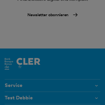
Newsletter abonnieren
Aktives
de
fr
Element
Service
Hilfe & Kontakt
Test Debbie
Dokumente