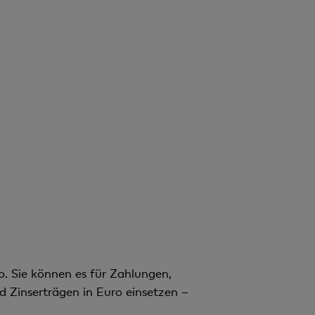
 Sie können es für Zahlungen,
 Zinserträgen in Euro einsetzen –