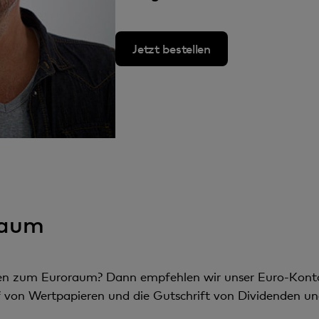
n
t
Jetzt bestellen
raum
en zum Euroraum? Dann empfehlen wir unser Euro-Konto.
von Wertpapieren und die Gutschrift von Dividenden und