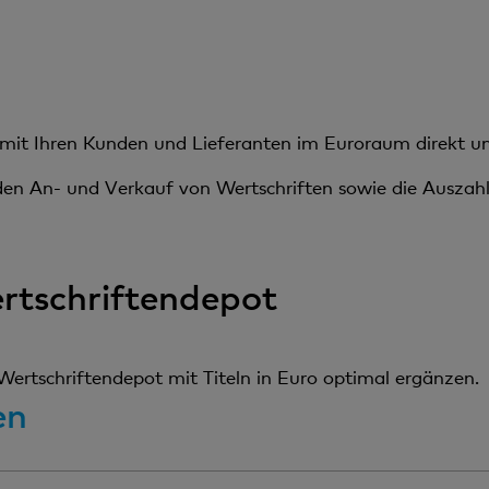
 mit Ihren Kunden und Lieferanten im Euroraum direkt un
den An- und Verkauf von Wertschriften sowie die Ausza
tschriftendepot
ertschriftendepot mit Titeln in Euro optimal ergänzen.
en