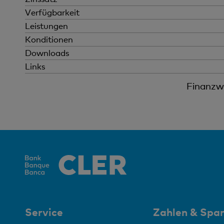
Verfügbarkeit
Leistungen
Konditionen
Downloads
Links
Finanzwi
Service
Zahlen & Spa