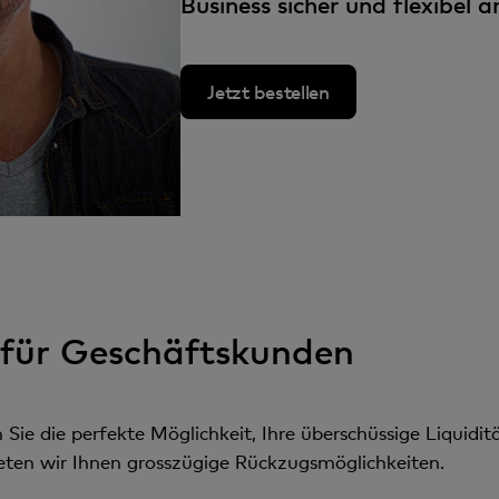
Business sicher und flexibel a
n
t
Jetzt bestellen
g für Geschäftskunden
Sie die perfekte Möglichkeit, Ihre überschüssige Liquidit
ieten wir Ihnen grosszügige Rückzugsmöglichkeiten.