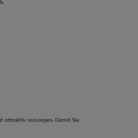
n.
ät attraktiv anzulegen. Damit Sie