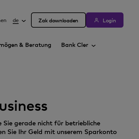
hen
de
Zak downloaden
Login
mögen & Beratung
Bank Cler
usiness
e Sie gerade nicht für betriebliche
n Sie Ihr Geld mit unserem Sparkonto