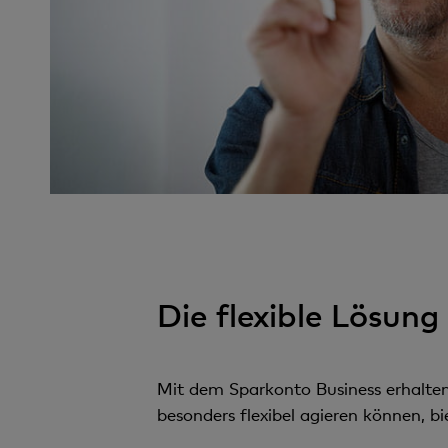
Die flexible Lösun
Mit dem Sparkonto Business erhalten 
besonders flexibel agieren können, b