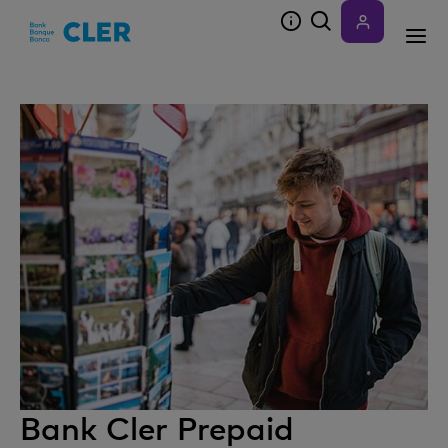
Accesskeys
Bank Cler Prepaid