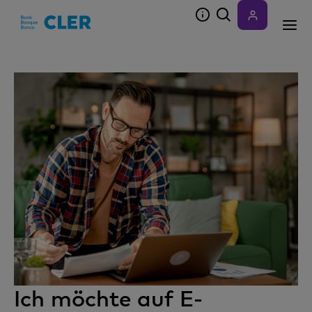
Accesskeys
Ich möchte auf E-