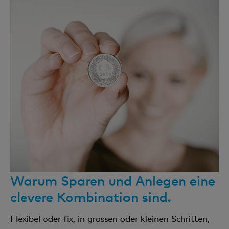
Kontoführung
weitere Bank Cler Bankkarte einmalig 10 CHF
Factsheet Zinssätze Privatkunden
ersten Jahres erhalten Sie den Zinsbonus bis zum
Ende des jeweiligen Kalenderjahres.
Kostenlos
Nicht bonusberechtigt sind Überträge von anderen
Gebührenpflichtig
Kontoauszug
Sparkonti der Bank Cler sowie Gelder, die im
letzten Monat vor Jahresende abdisponiert werden
Ein kostenloser jährlicher Kontoauszug per 31.12.,
Zahlungsaufträge
und in den ersten drei Monaten im Folgejahr
weitere Auszüge je 1 CHF
zurückfliessen.
Kontoabschluss
Neugeldeingänge bis maximal 250 000 CHF sind
Ein kostenloser Kontoabschluss per 31.12.
bonusberechtigt.
Verrechnungssteuer
Der Zinsbonus entfällt für die gesamte
Warum Sparen und Anlegen eine
Bonusperiode bei:
35% vom Bruttozinsertrag, sofern dieser 200 CHF
clevere Kombination sind.
übersteigt
Rückzügen, die pro Bonusperiode höher als 20
Flexibel oder fix, in grossen oder kleinen Schritten,
Kontosaldierung
000 CHF sind;