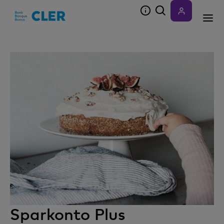
Accesskeys
Sparkonto Plus