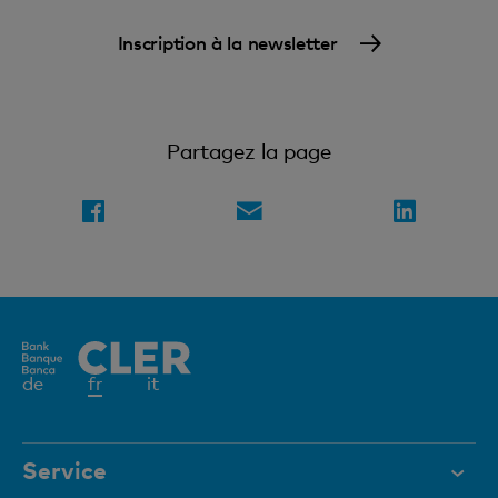
Inscription à la newsletter
Partagez la page
Elément
de
fr
it
actif
Service