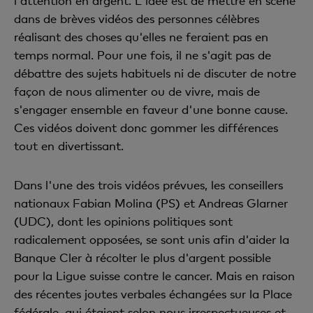
l'attention en argent. L'idée est de mettre en scène
dans de brèves vidéos des personnes célèbres
réalisant des choses qu'elles ne feraient pas en
temps normal. Pour une fois, il ne s'agit pas de
débattre des sujets habituels ni de discuter de notre
façon de nous alimenter ou de vivre, mais de
s'engager ensemble en faveur d'une bonne cause.
Ces vidéos doivent donc gommer les différences
tout en divertissant.
Dans l'une des trois vidéos prévues, les conseillers
nationaux Fabian Molina (PS) et Andreas Glarner
(UDC), dont les opinions politiques sont
radicalement opposées, se sont unis afin d'aider la
Banque Cler à récolter le plus d'argent possible
pour la Ligue suisse contre le cancer. Mais en raison
des récentes joutes verbales échangées sur la Place
fédérale, qui étaient selon nous irrespectueuses et