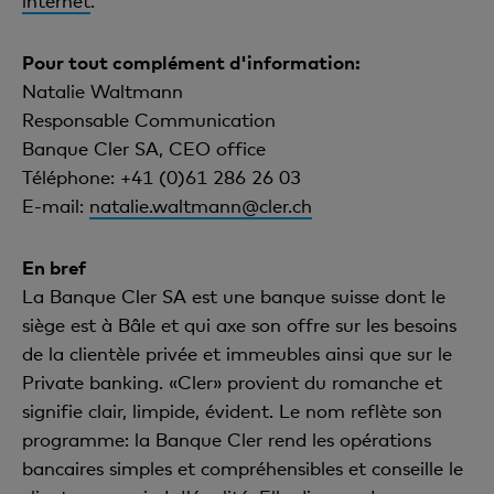
internet
.
Pour tout complément d'information:
Natalie Waltmann
Responsable Communication
Banque Cler SA, CEO office
Téléphone: +41 (0)61 286 26 03
E-mail:
natalie.waltmann@cler.ch
En bref
La Banque Cler SA est une banque suisse dont le
siège est à Bâle et qui axe son offre sur les besoins
de la clientèle privée et immeubles ainsi que sur le
Private banking. «Cler» provient du romanche et
signifie clair, limpide, évident. Le nom reflète son
programme: la Banque Cler rend les opérations
bancaires simples et compréhensibles et conseille le