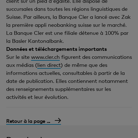
client sur un pied d'égalité. Elle dispose de
succursales dans toutes les régions linguistiques de
Suisse. Par ailleurs, la Banque Cler a lancé avec Zak
la première appli neobanking suisse sur le marché.
La Banque Cler est une filiale détenue à 100% par
la Basler Kantonalbank.
Données et téléchargements importants
Sur le site
www.cler.ch
figurent des communications
aux médias (
lien direct
) de même que des
informations actuelles, consultables à partir de la
date de publication. Elles contiennent notamment
des renseignements supplémentaires sur les
activités et leur évolution.
Retour à la page ...