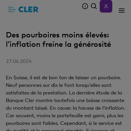
Accesskeys
Des pourboires moins élevés:
l’inflation freine la générosité
27.06.2024
En Suisse, il est de bon ton de laisser un pourboire.
Neuf personnes sur dix le font lorsqu’elles sont
satisfaites de la prestation. La dernière étude de la
Banque Cler montre toutefois une baisse croissante
du montant laissé. En cause: la hausse de l’inflation.
Car souvent, moins le portefeuille est garni, plus les
pourboires sont faibles. Cependant, si le service est
de qualité et le personnel aimable, Suissesses et