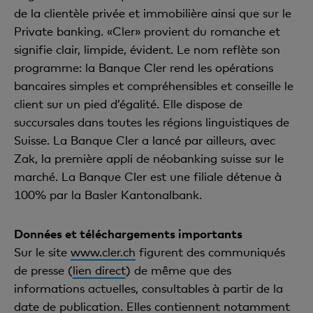
de la clientèle privée et immobilière ainsi que sur le
Private banking. «Cler» provient du romanche et
signifie clair, limpide, évident. Le nom reflète son
programme: la Banque Cler rend les opérations
bancaires simples et compréhensibles et conseille le
client sur un pied d’égalité. Elle dispose de
succursales dans toutes les régions linguistiques de
Suisse. La Banque Cler a lancé par ailleurs, avec
Zak, la première appli de néobanking suisse sur le
marché. La Banque Cler est une filiale détenue à
100% par la Basler Kantonalbank.
Données et téléchargements importants
Sur le site
www.cler.ch
figurent des communiqués
de presse (
lien direct
) de même que des
informations actuelles, consultables à partir de la
date de publication. Elles contiennent notamment