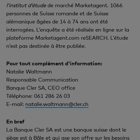
l’institut d’étude
de marché Marketagent. 1066
personnes de Suisse romande et de Suisse
alémanique âgées de 14 à 74 ans ont été
interrogées. L’enquête a été réalisée en ligne sur la
plateforme Marketagent.com reSEARCH. L’étude
n’est pas destinée à être publiée.
Pour tout complément d'information:
Natalie Waltmann
Responsable Communication
Banque Cler SA, CEO office
Téléphone: 061 286 26 03
E-mail:
natalie.waltmann@cler.ch
En bref
La Banque Cler SA est une banque suisse dont le
siège est à Bâle et qui axe son offre sur les besoins