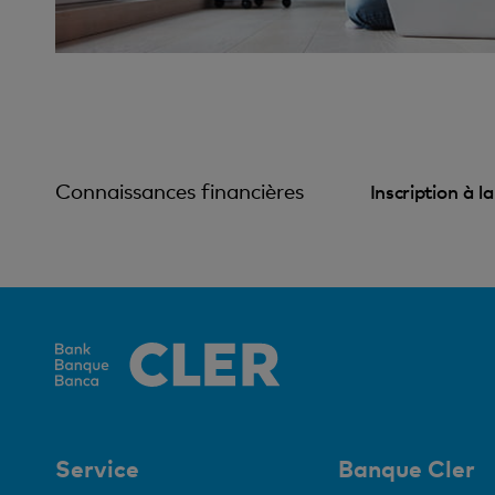
Connaissances financières
Inscription à l
Service
Banque Cler