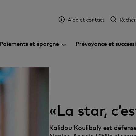
Aide et contact
Recher
Paiements et épargne
Prévoyance et success
«La star, c’es
Kalidou Koulibaly est défens