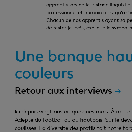
apprentis lors de leur stage linguisti
professionnel et humain ainsi qu’à s’i
Chacun de nos apprentis ayant sa pers
de rester jeune!», explique le sympath
Une banque hau
couleurs
Retour aux interviews
Ici depuis vingt ans ou quelques mois. À mi-t
Adepte du football ou du hautbois. Sur le dev
coulisses. La diversité des profils fait notre