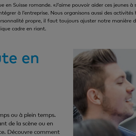
que en Suisse romande. «J’aime pouvoir aider ces jeunes à 
ntégrer à l’entreprise. Nous organisons aussi des activité
onnalité propre, il faut toujours ajuster notre manière d
ique cadre en riant.
te en
emps ou à plein temps.
ant de la scène ou en
 force. Découvre comment