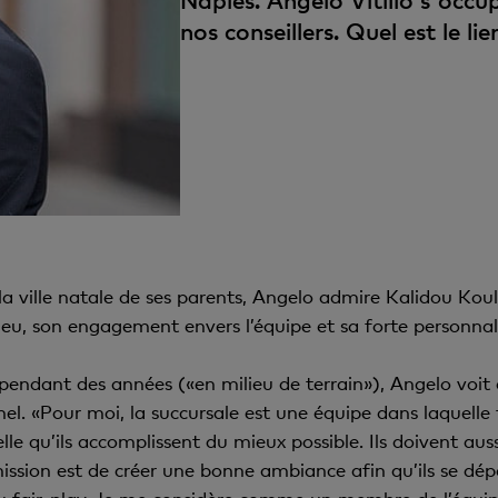
Naples. Angelo Vitillo s'occu
nos conseillers. Quel est le li
a ville natale de ses parents, Angelo admire Kalidou Koul
 jeu, son engagement envers l’équipe et sa forte personnal
pendant des années («en milieu de terrain»), Angelo voi
el. «Pour moi, la succursale est une équipe dans laquelle
lle qu’ils accomplissent du mieux possible. Ils doivent auss
mission est de créer une bonne ambiance afin qu’ils se dép