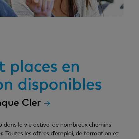
t places en
n disponibles
nque Cler
é ou dans la vie active, de nombreux chemins
. Toutes les offres d’emploi, de formation et