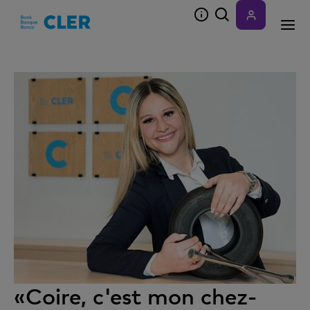
Accesskeys
«Coire, c'est mon chez-