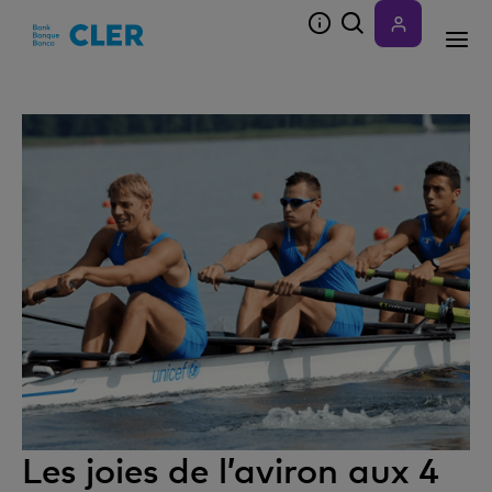
Accesskeys
Les joies de l’aviron aux 4