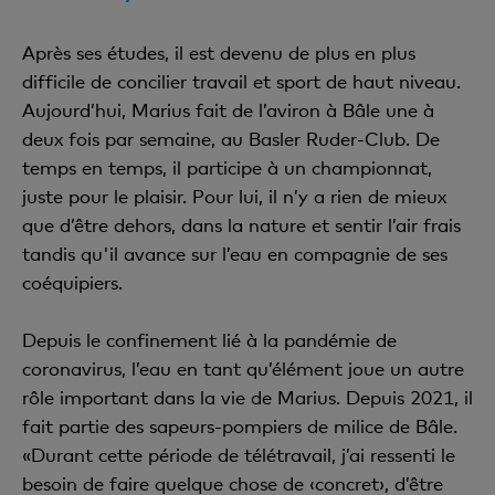
Après ses études, il est devenu de plus en plus
difficile de concilier travail et sport de haut niveau.
Aujourd’hui, Marius fait de l’aviron à Bâle une à
deux fois par semaine, au Basler Ruder-Club. De
temps en temps, il participe à un championnat,
juste pour le plaisir. Pour lui, il n’y a rien de mieux
que d’être dehors, dans la nature et sentir l’air frais
tandis qu'il avance sur l’eau en compagnie de ses
coéquipiers.
Depuis le confinement lié à la pandémie de
coronavirus, l’eau en tant qu’élément joue un autre
rôle important dans la vie de Marius. Depuis 2021, il
fait partie des sapeurs-pompiers de milice de Bâle.
«Durant cette période de télétravail, j’ai ressenti le
besoin de faire quelque chose de ‹concret›, d’être