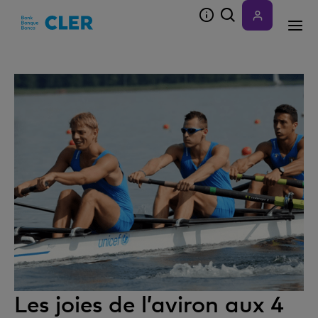
Accesskeys
Les joies de l’aviron aux 4