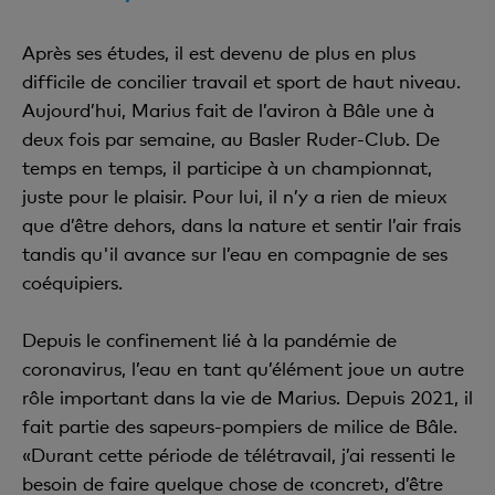
Après ses études, il est devenu de plus en plus
difficile de concilier travail et sport de haut niveau.
Aujourd’hui, Marius fait de l’aviron à Bâle une à
deux fois par semaine, au Basler Ruder-Club. De
temps en temps, il participe à un championnat,
juste pour le plaisir. Pour lui, il n’y a rien de mieux
que d’être dehors, dans la nature et sentir l’air frais
tandis qu'il avance sur l’eau en compagnie de ses
coéquipiers.
Depuis le confinement lié à la pandémie de
coronavirus, l’eau en tant qu’élément joue un autre
rôle important dans la vie de Marius. Depuis 2021, il
fait partie des sapeurs-pompiers de milice de Bâle.
«Durant cette période de télétravail, j’ai ressenti le
besoin de faire quelque chose de ‹concret›, d’être