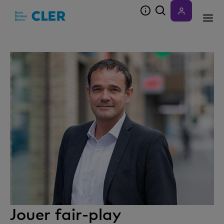
Accesskeys
Jouer fair-play