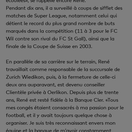
écoulées», se rappelle encore René.
Pendant dix ans, il a surveillé à coups de sifflet des
matches de Super League, notamment celui qui
détient le record du plus grand nombre de buts
marqués dans la compétition (11 à 3 pour le FC
Wil contre son rival du FC St Gall), ainsi que la
finale de la Coupe de Suisse en 2003.
En parallèle de sa carrière sur le terrain, René
travaillait comme responsable de la succursale de
Zurich Wiedikon, puis, à la fermeture de celle-ci
deux ans auparavant, est devenu conseiller
Clientèle privée à Oerlikon. Depuis plus de trente
ans, René est resté fidèle à la Banque Cler. «Tous
mes congés étaient consacrés à ma passion pour le
football, et il y avait toujours quelque chose à
organiser. Je suis très reconnaissant envers mon
équipe et la banque de m’avoir constamment