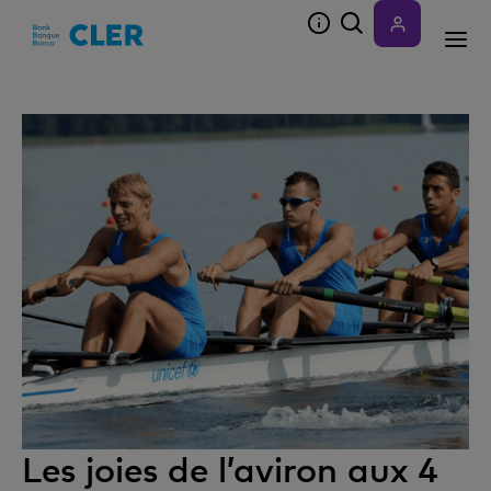
Accesskeys
Les joies de l’aviron aux 4