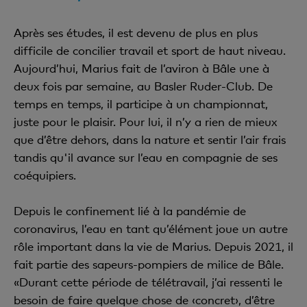
Après ses études, il est devenu de plus en plus
difficile de concilier travail et sport de haut niveau.
Aujourd’hui, Marius fait de l’aviron à Bâle une à
deux fois par semaine, au Basler Ruder-Club. De
temps en temps, il participe à un championnat,
juste pour le plaisir. Pour lui, il n’y a rien de mieux
que d’être dehors, dans la nature et sentir l’air frais
tandis qu'il avance sur l’eau en compagnie de ses
coéquipiers.
Depuis le confinement lié à la pandémie de
coronavirus, l’eau en tant qu’élément joue un autre
rôle important dans la vie de Marius. Depuis 2021, il
fait partie des sapeurs-pompiers de milice de Bâle.
«Durant cette période de télétravail, j’ai ressenti le
besoin de faire quelque chose de ‹concret›, d’être