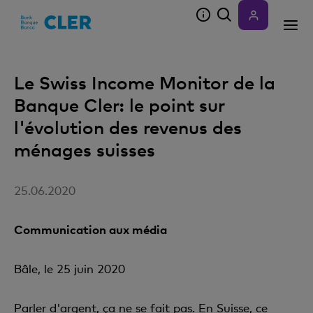
Accesskeys
Le Swiss Income Monitor de la
Banque Cler: le point sur
l'évolution des revenus des
ménages suisses
25.06.2020
Communication aux média
Bâle, le 25 juin 2020
Parler d'argent, ça ne se fait pas. En Suisse, ce