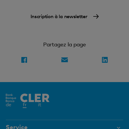
Inscription à la newsletter
Partagez la page
Elément
de
fr
it
actif
Service