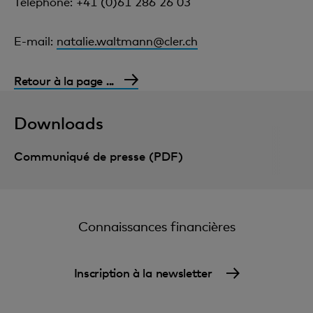
Téléphone: +41 (0)61 286 26 03
E-mail:
natalie.waltmann@cler.ch
Retour à la page ...
Downloads
Communiqué de presse (PDF)
Connaissances financières
Inscription à la newsletter