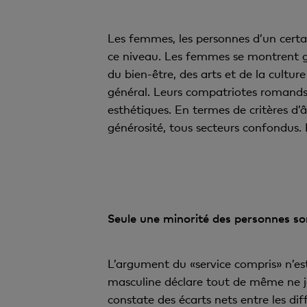
Les femmes, les personnes d’un certa
ce niveau. Les femmes se montrent g
du bien-être, des arts et de la cultur
général. Leurs compatriotes romands s
esthétiques. En termes de critères d’
générosité, tous secteurs confondus. D
Seule une minorité des personnes so
L’argument du «service compris» n’est
masculine déclare tout de même ne 
constate des écarts nets entre les di