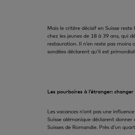
Mais le critère décisif en Suisse rest
chez les jeunes de 18 à 39 ans, qui 
restauration. Il n’en reste pas moins
sondées déclarent qu’il est primordia
Les pourboires à l’étranger: changer
Les vacances n’ont pas une influence 
Suisse alémanique déclarent donner 
Suisses de Romandie. Près d’un quart 