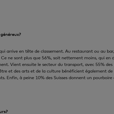
s généreux?
n qui arrive en tête de classement. Au restaurant ou au bar,
 Ce ne sont plus que 56%, soit nettement moins, qui en do
ent. Vient ensuite le secteur du transport, avec 55% des 
être et des arts et de la culture bénéficient également de
s. Enfin, à peine 10% des Suisses donnent un pourboire d
urs?