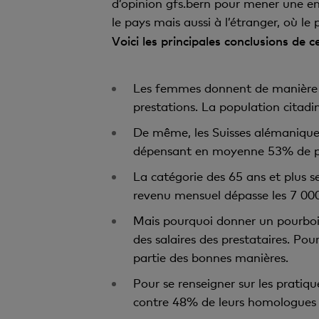
d’opinion gfs.bern pour mener une enq
le pays mais aussi à l’étranger, où le
Voici les principales conclusions de c
Les femmes donnent de manière g
prestations. La population citadin
De même, les Suisses alémaniques
dépensant en moyenne 53% de plu
La catégorie des 65 ans et plus 
revenu mensuel dépasse les 7 000
Mais pourquoi donner un pourboir
des salaires des prestataires. Po
partie des bonnes manières.
Pour se renseigner sur les pratiq
contre 48% de leurs homologues ro