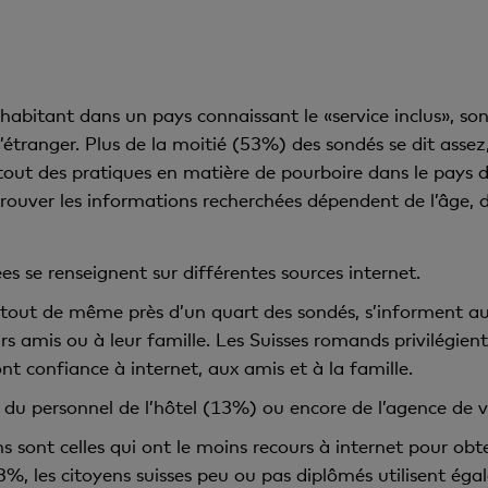
qu’habitant dans un pays connaissant le «service inclus», so
étranger. Plus de la moitié (53%) des sondés se dit assez,
out des pratiques en matière de pourboire dans le pays de
 trouver les informations recherchées dépendent de l’âge, 
 se renseignent sur différentes sources internet.
out de même près d’un quart des sondés, s’informent aupr
amis ou à leur famille. Les Suisses romands privilégient 
 confiance à internet, aux amis et à la famille.
 du personnel de l’hôtel (13%) ou encore de l’agence de 
 sont celles qui ont le moins recours à internet pour obt
33%, les citoyens suisses peu ou pas diplômés utilisent é