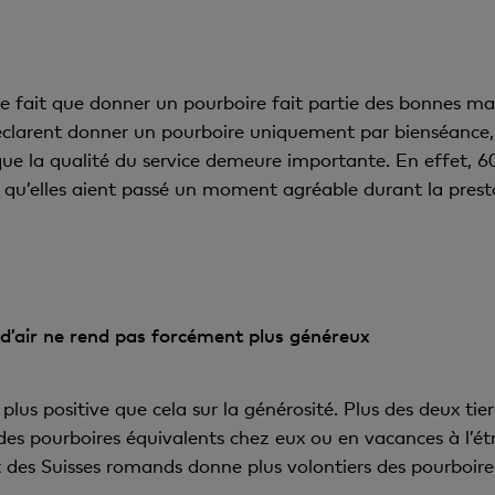
e le fait que donner un pourboire fait partie des bonnes ma
déclarent donner un pourboire uniquement par bienséance
 que la qualité du service demeure importante. En effet, 
l qu’elles aient passé un moment agréable durant la presta
 d’air ne rend pas forcément plus généreux
plus positive que cela sur la générosité. Plus des deux ti
des pourboires équivalents chez eux ou en vacances à l’
des Suisses romands donne plus volontiers des pourboires 