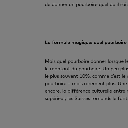
de donner un pourboire quel qu’il soi
La formule magique: quel pourboire
Mais quel pourboire donner lorsque le
le montant du pourboire. Un peu plu
le plus souvent 10%, comme c’est le 
pourboire – mais rarement plus. Une 
encore, la différence culturelle entre
supérieur, les Suisses romands le fon