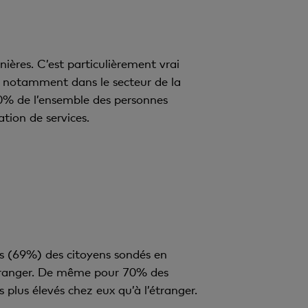
nières. C’est particulièrement vrai
, notamment dans le secteur de la
60% de l’ensemble des personnes
tion de services.
ers (69%) des citoyens sondés en
étranger. De même pour 70% des
plus élevés chez eux qu’à l’étranger.