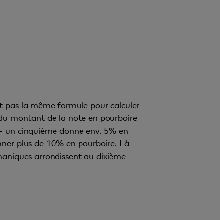
ent pas la même formule pour calculer
du montant de la note en pourboire,
s – un cinquième donne env. 5% en
onner plus de 10% en pourboire. Là
lémaniques arrondissent au dixième