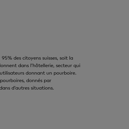
 95% des citoyens suisses, soit la
nnent dans l’hôtellerie, secteur qui
utilisateurs donnant un pourboire.
 pourboires, donnés par
ans d’autres situations.