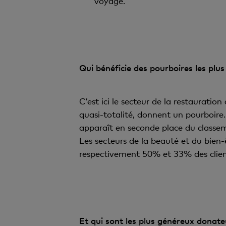
voyage.
Qui bénéficie des pourboires les plu
C’est ici le secteur de la restauratio
quasi-totalité, donnent un pourboire.
apparaît en seconde place du classem
Les secteurs de la beauté et du bien-
respectivement 50% et 33% des client
Et qui sont les plus généreux donate