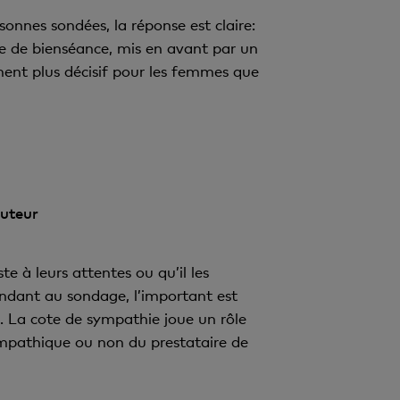
sonnes sondées, la réponse est claire:
ipe de bienséance, mis en avant par un
ment plus décisif pour les femmes que
auteur
te à leurs attentes ou qu’il les
ondant au sondage, l’important est
s. La cote de sympathie joue un rôle
ympathique ou non du prestataire de