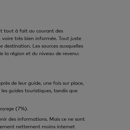
nt tout à fait au courant des
 voire très bien informée. Tout juste
 destination. Les sources auxquelles
de la région et du niveau de revenu:
ès de leur guide, une fois sur place,
les guides touristiques, tandis que
voyage (7%).
enir des informations. Mais ce ne sont
galement nettement moins internet