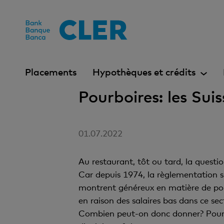
Accesskeys
Placements
Hypothèques et crédits
Pourboires: les Su
01.07.2022
Au restaurant, tôt ou tard, la questio
Car depuis 1974, la règlementation sui
montrent généreux en matière de pour
en raison des salaires bas dans ce se
Combien peut-on donc donner? Pour r