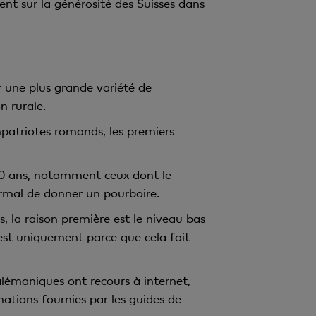
nt sur la générosité des Suisses dans
une plus grande variété de
n rurale.
patriotes romands, les premiers
 40 ans, notamment ceux dont le
rmal de donner un pourboire.
 la raison première est le niveau bas
'est uniquement parce que cela fait
alémaniques ont recours à internet,
ations fournies par les guides de