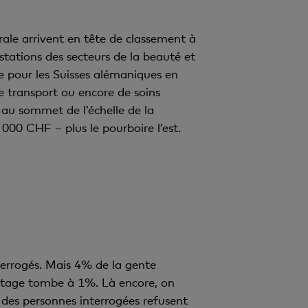
ale arrivent en tête de classement à
ations des secteurs de la beauté et
le pour les Suisses alémaniques en
e transport ou encore de soins
t au sommet de l’échelle de la
 000 CHF – plus le pourboire l’est.
terrogés. Mais 4% de la gente
ntage tombe à 1%. Là encore, on
% des personnes interrogées refusent