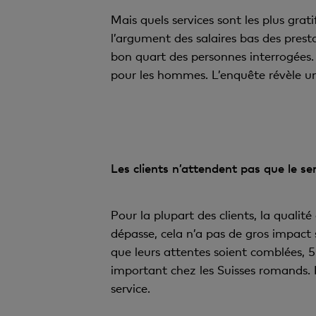
Mais quels services sont les plus grat
l’argument des salaires bas des prest
bon quart des personnes interrogées.
pour les hommes. L’enquête révèle u
Les clients n’attendent pas que le se
Pour la plupart des clients, la qualité
dépasse, cela n’a pas de gros impact
que leurs attentes soient comblées, 5
important chez les Suisses romands. 
service.