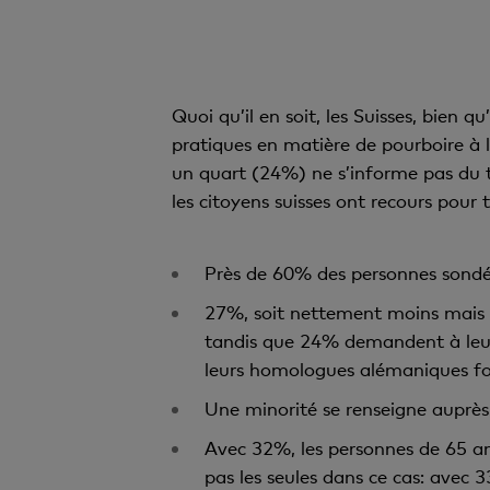
Quoi qu’il en soit, les Suisses, bien 
pratiques en matière de pourboire à l’
un quart (24%) ne s’informe pas du t
les citoyens suisses ont recours pour
Près de 60% des personnes sondées
27%, soit nettement moins mais t
tandis que 24% demandent à leurs 
leurs homologues alémaniques font
Une minorité se renseigne auprès
Avec 32%, les personnes de 65 ans
pas les seules dans ce cas: avec 