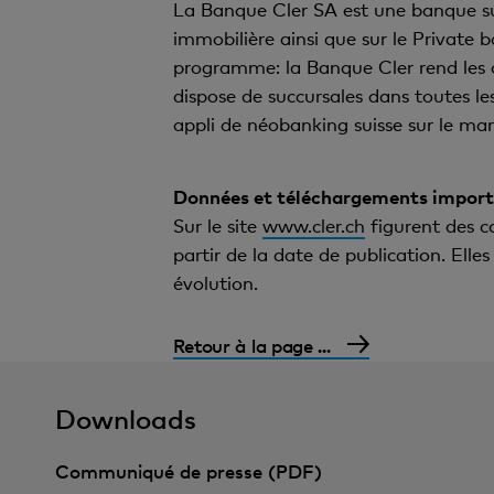
La Banque Cler SA est une banque suiss
immobilière ainsi que sur le Private b
programme: la Banque Cler rend les op
dispose de succursales dans toutes les
appli de néobanking suisse sur le ma
Données et téléchargements impor
Sur le site
www.cler.ch
figurent des 
partir de la date de publication. Ell
évolution.
Retour à la page ...
Downloads
Communiqué de presse (PDF)