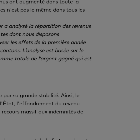
evenus ont augmenté dans toute la
ses n'est pas le même dans tous les
 a analysé la répartition des revenus
ntes dont nous disposons
yser les effets de la première année
 cantons. L’analyse est basée sur le
omme totale de l’argent gagné qui est
par sa grande stabilité. Ainsi, le
l'État, l'effondrement du revenu
e recours massif aux indemnités de