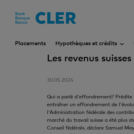
Accesskeys
Placements
Hypothèques et crédits
Les revenus suisse
30.05.2024
Qui a parlé d'effondrement? Prédite p
entraîner un effondrement de l'évolut
l'Administration fédérale des contri
marché du travail suisse a été plus 
Conseil fédéral», déclare Samuel Me