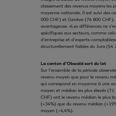
classement des revenus moyens les pl
moyenne nationale. Il est suivi des
000 CHF) et Genève (76 800 CHF), le
avantageuse. «Les différences ne s'ex
spécifiques aux secteurs, comme celui 
d'entreprise et d'experts-comptables
structurellement faibles du Jura (5
La canton d'Obwald sort du lot
Sur l'ensemble de la période observé
revenu moyen que pour le revenu méd
qui correspond en moyenne à une augm
moyen et médian les plus élevés (7
CHF) ont le revenu médian le plus ba
(+34%) que du revenu médian (+19%)
moyen (–4,4%).