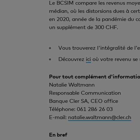
Le BCSIM compare les revenus moyen
médian, où les distorsions dues à cer
en 2020, année de la pandémie du co
un supplément de 300 CHF.
Vous trouverez l'intégralité de l'
Découvrez
ici
où votre revenu se si
Pour tout complément d'informatio
Natalie Waltmann
Responsable Communication
Banque Cler SA, CEO office
Téléphone: 061 286 26 03
E-mail:
natalie.waltmann@cler.ch
En bref