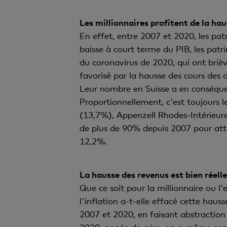
Les millionnaires profitent de la ha
En effet, entre 2007 et 2020, les pat
baisse à court terme du PIB, les patr
du coronavirus de 2020, qui ont briè
favorisé par la hausse des cours des a
Leur nombre en Suisse a en conséqu
Proportionnellement, c'est toujours 
(13,7%), Appenzell Rhodes-Intérieur
de plus de 90% depuis 2007 pour att
12,2%.
La hausse des revenus est bien réelle
Que ce soit pour la millionnaire ou l'
l'inflation a-t-elle effacé cette haus
2007 et 2020, en faisant abstraction