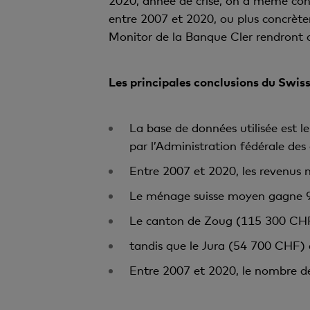
2020, année de crise, on a même con
entre 2007 et 2020, ou plus concrèt
Monitor de la Banque Cler rendront c
Les principales conclusions du Swis
La base de données utilisée est 
par l’Administration fédérale des
Entre 2007 et 2020, les revenu
Le ménage suisse moyen gagne 9
Le canton de Zoug (115 300 CHF)
tandis que le Jura (54 700 CHF) 
Entre 2007 et 2020, le nombre d