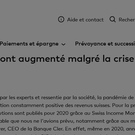
Aide et contact
Recher
Paiements et épargne
Prévoyance et success
s ont augmenté malgré la crise
ar les experts et ressentie par la société, la pandémie d
ion constamment positive des revenus suisses. Pour la premi
butions sont publiés pour 2020 grâce au Swiss Income Mo
stable que nous ne l'avions prévu, notamment grâce aux m
yer, CEO de la Banque Cler. En effet, même en 2020, ann