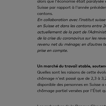
alors que l'économie était paralysée 
Suisse par rapport à l'année précéde
cantons.
En collaboration avec l’institut sui
en Suisse et dans les cantons entre 
actuellement de la part de l’Administ
de la crise du coronavirus sur les rev
revenu net du ménage; en d’autres te
prise en compte.
Un marché du travail stable, souten
Quelles sont les raisons de cette évol
chômage n'est passé que de 2,3 à 3,2
disponible des personnes en Suisse a
chômage partiel versées par l'État qui