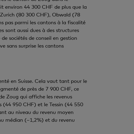
oit environ 44 300 CHF de plus que la
, Zurich (80 300 CHF), Obwald (78
pas parmi les cantons à la fiscalité
es sont aussi dues à des structures
 de sociétés de conseil en gestion
e sans surprise les cantons
nté en Suisse. Cela vaut tant pour le
augmenté de près de 7 900 CHF, ce
e Zoug qui affiche les revenus
s (44 950 CHF) et le Tessin (44 550
 tant au niveau du revenu moyen
nu médian (–1,2%) et du revenu