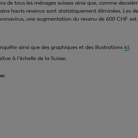
s de tous les ménages suisses ainsi que, comme deuxièm
tains hauts revenus sont statistiquement éliminées. Les de
ronavirus, une augmentation du revenu de 600 CHF est u
enquête ainsi que des graphiques et des illustrations
ici
.
tue à l'échelle de la Suisse.
n: