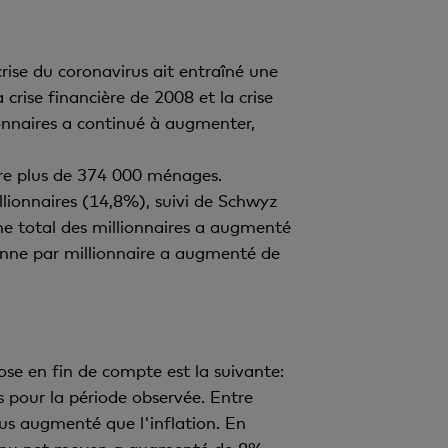
crise du coronavirus ait entraîné une
rise financière de 2008 et la crise
ionnaires a continué à augmenter,
re plus de 374 000 ménages.
lionnaires (14,8%), suivi de Schwyz
e total des millionnaires a augmenté
enne par millionnaire a augmenté de
pose en fin de compte est la suivante:
es pour la période observée. Entre
us augmenté que l'inflation. En