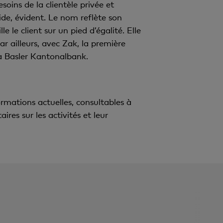
oins de la clientèle privée et
pide, évident. Le nom reflète son
le client sur un pied d’égalité. Elle
r ailleurs, avec Zak, la première
la Basler Kantonalbank.
mations actuelles, consultables à
es sur les activités et leur