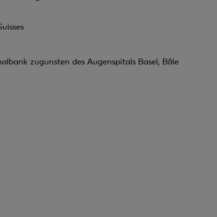
uisses
nalbank zugunsten des Augenspitals Basel, Bâle