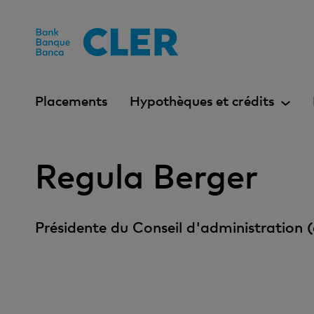
Accesskeys
Placements
Hypothèques et crédits
Regula Berger
Présidente du Conseil d'administration (