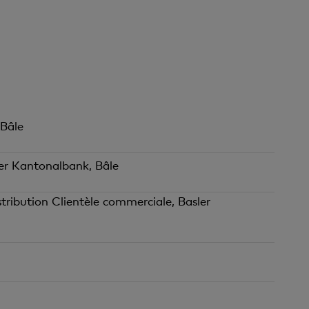
 Bâle
ler Kantonalbank, Bâle
ribution Clientèle commerciale, Basler