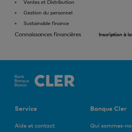
Ventes et Distribution
Gestion du personnel
Sustainable finance
Connaissances financières
Inscription à l
Service
Banque Cler
Aide et contact
Qui sommes-no