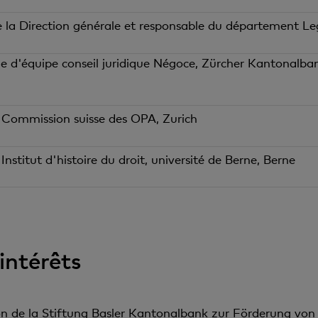
la Direction générale et responsable du département Le
e d'équipe conseil juridique Négoce, Zürcher Kantonalban
, Commission suisse des OPA, Zurich
 Institut d'histoire du droit, université de Berne, Berne
’intérêts
on de la Stiftung Basler Kantonalbank zur Förderung von