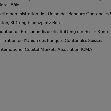
asel, Bâle
l d'administration de l'Union des Banques Cantonales S
ion, Stiftung Finanzplatz Basel
dation de Pro sanandis oculis, Stiftung der Basler Kanto
stration de l'Union des Banques Cantonales Suisses
International Capital Markets Association ICMA