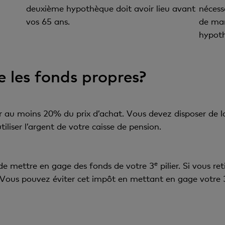
deuxième hypothèque doit avoir lieu avant
nécess
vos 65 ans.
de ma
hypoth
 les fonds propres?
 au moins 20% du prix d’achat. Vous devez disposer de la 
iser l’argent de votre caisse de pension.
e
u de mettre en gage des fonds de votre 3
pilier. Si vous re
. Vous pouvez éviter cet impôt en mettant en gage votre 