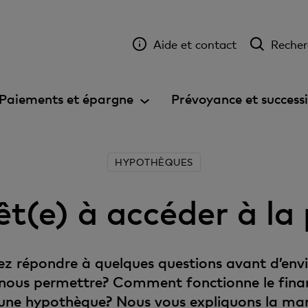
Aide et contact
Recher
Paiements et épargne
Prévoyance et success
HYPOTHÈQUES
t(e) à accéder à la 
vez répondre à quelques questions avant d’env
 nous permettre? Comment fonctionne le fina
e une hypothèque? Nous vous expliquons la mar