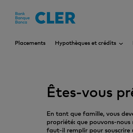
Accesskeys
Placements
Hypothèques et crédits
Êtes-vous prê
En tant que famille, vous de
propriété: que pouvons-nous
faut-il remplir pour souscrir