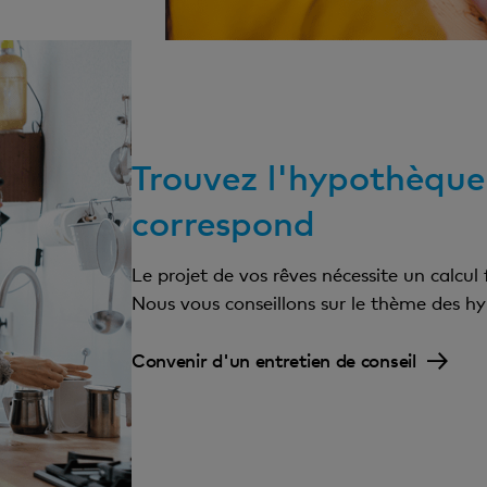
Trouvez l'hypothèque
correspond
Le projet de vos rêves nécessite un calcul
Nous vous conseillons sur le thème des hy
Convenir d'un entretien de conseil