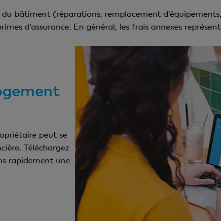
en du bâtiment (réparations, remplacement d’équipements, 
es primes d’assurance. En général, les frais annexes représe
 logement
opriétaire peut se
ncière. Téléchargez
ns rapidement une