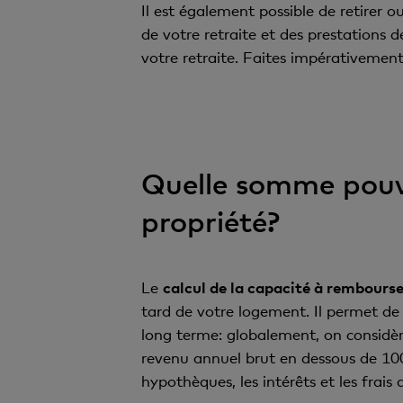
Il est également possible de retirer 
de votre retraite et des prestations d
votre retraite. Faites impérativement
Quelle somme pouv
propriété?
Le
calcul de la capacité à rembours
tard de votre logement. Il permet d
long terme: globalement, on considèr
revenu annuel brut en dessous de 100
hypothèques, les intérêts et les frais 