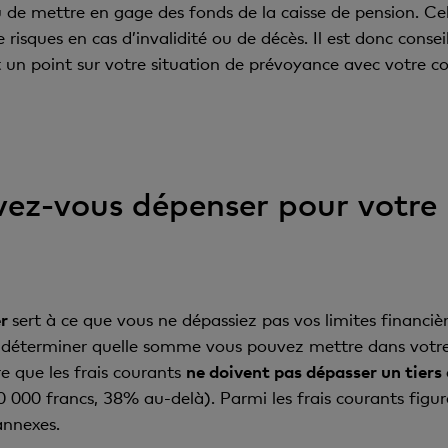
ou de mettre en gage des fonds de la caisse de pension. C
e risques en cas d’invalidité ou de décès. Il est donc cons
 un point sur votre situation de prévoyance avec votre cons
ez-vous dépenser pour votre
er
sert à ce que vous ne dépassiez pas vos limites financièr
e déterminer quelle somme vous pouvez mettre dans votre
e que les frais courants
ne doivent pas dépasser un tiers
 000 francs, 38% au-delà). Parmi les frais courants figu
annexes.