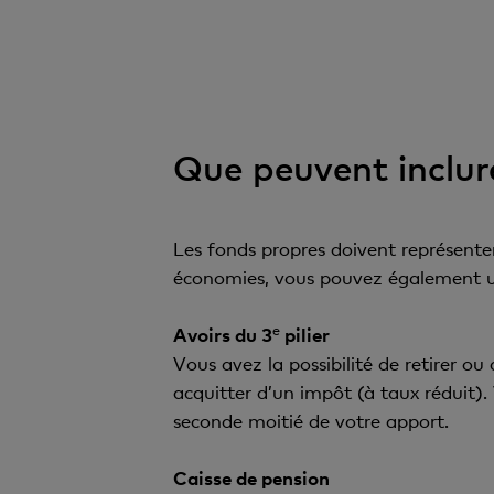
Que peuvent inclure
Les fonds propres doivent représenter
économies, vous pouvez également util
e
Avoirs du 3
pilier
Vous avez la possibilité de retirer o
acquitter d’un impôt (à taux réduit)
seconde moitié de votre apport.
Caisse de pension