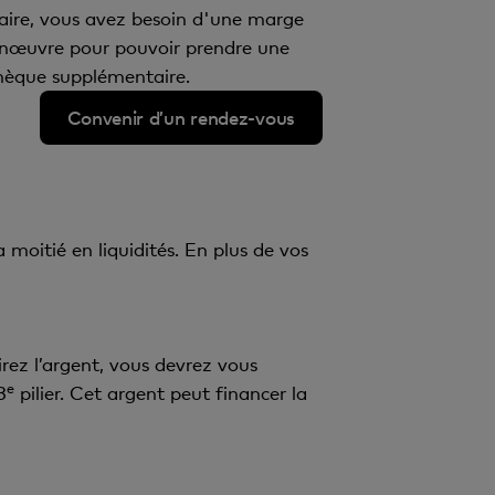
aire, vous avez besoin d'une marge
nœuvre pour pouvoir prendre une
èque supplémentaire.
Convenir d’un rendez-vous
moitié en liquidités. En plus de vos
tirez l’argent, vous devrez vous
e
3
pilier. Cet argent peut financer la