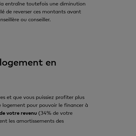
ela entraîne toutefois une diminution
eillé de reverser ces montants avant
eillère ou conseiller.
 logement en
es et que vous puissiez profiter plus
 logement pour pouvoir le financer à
 de votre revenu
(34% de votre
rent les amortissements des