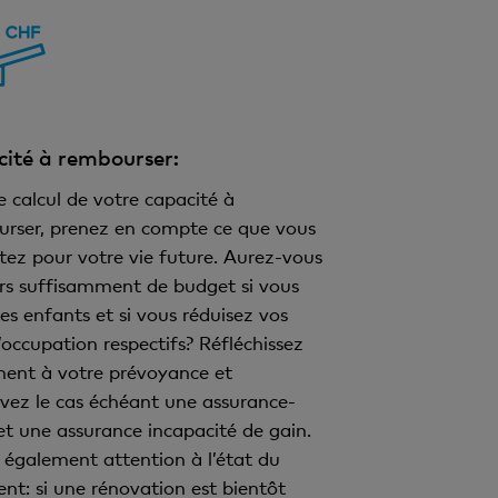
ité à rembourser:
e calcul de votre capacité à
rser, prenez en compte ce que vous
tez pour votre vie future. Aurez-vous
rs suffisamment de budget si vous
es enfants et si vous réduisez vos
’occupation respectifs? Réfléchissez
ent à votre prévoyance et
ivez le cas échéant une assurance-
et une assurance incapacité de gain.
 également attention à l’état du
nt: si une rénovation est bientôt