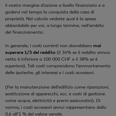
il vostro margine d’azione a livello finanziario e a
godervi nel tempo la conquista della casa di
proprietà. Nel calcolo vedrete qual è la spesa
abbordabile per voi, a lungo termine, nell’ambito
del finanziamento:
In generale, i costi correnti non dovrebbero
mai
superare 1/3 del reddito
(il 34% se il reddito annuo
netto è inferiore a 100 000 CHF e il 38% se è
superiore). Tali costi comprendono l’ammortamento
delle ipoteche, gli interessi e i costi accessori.
(Per la manutenzione dell’edificio come riparazioni,
sostituzione di apparecchi, ecc. e costi di gestione
come acqua, elettricità e premi assicurativi). Di
norma, i costi accessori annui rappresentano dallo
0,6 all’1 % del valore venale.