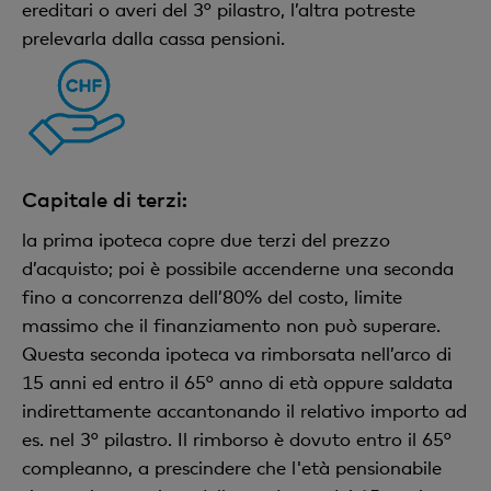
ereditari o averi del 3° pilastro, l’altra potreste
prelevarla dalla cassa pensioni.
Capitale di terzi:
la prima ipoteca copre due terzi del prezzo
d’acquisto; poi è possibile accenderne una seconda
fino a concorrenza dell’80% del costo, limite
massimo che il finanziamento non può superare.
Questa seconda ipoteca va rimborsata nell’arco di
15 anni ed entro il 65° anno di età oppure saldata
indirettamente accantonando il relativo importo ad
es. nel 3° pilastro. Il rimborso è dovuto entro il 65°
compleanno, a prescindere che l'età pensionabile